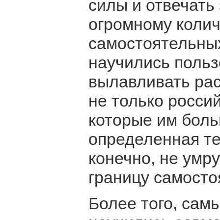
силы и отвечать
огромному коли
самостоятельных
научились польз
вылавливать ра
не только россий
которые им боль
определенная те
конечно, не умру
границу самосто
Более того, сам