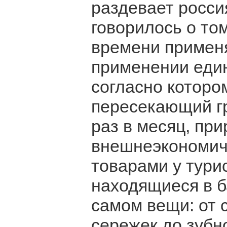
раздевает росси
говорилось о то
времени примен
применении еди
согласно которо
пересекающий гр
раз в месяц, пр
внешнеэкономиче
товарами у тури
находящиеся в б
самом вещи: от 
сережек до зубн