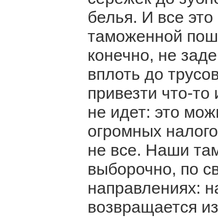
белья. И все эт
таможенной пошл
конечно, не зад
вплоть до трусов
привезти что-то 
не идет: это мож
огромных налого
не все. Наши та
выборочно, по с
направлениях: н
возвращается из