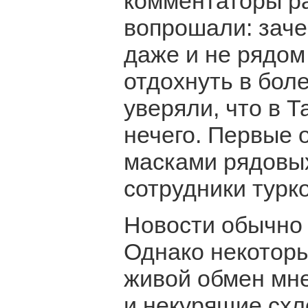
комментаторы ра
вопрошали: зачем
даже и не рядом
отдохнуть в бол
уверяли, что в Т
нечего. Первые 
масками рядовы
сотрудники турк
Новости обычно
Однако некотор
живой обмен мне
и некурящие схл