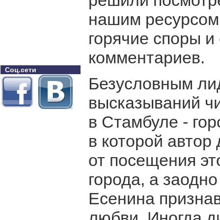
решили посмотре
нашим ресурсом 
горячие споры и
комментариев.
Соц.сети
Безусловным ли
высказываний чи
в Стамбуле - го
в которой автор
от посещения эт
города, а заодн
Есенина признав
любви. Иногда д