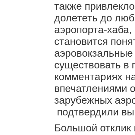
также привлекло
долететь до люб
аэропорта-хаба, 
становится поня
аэровокзальные
существовать в 
комментариях н
впечатлениями о
зарубежных аэро
подтвердили выв
Большой отклик