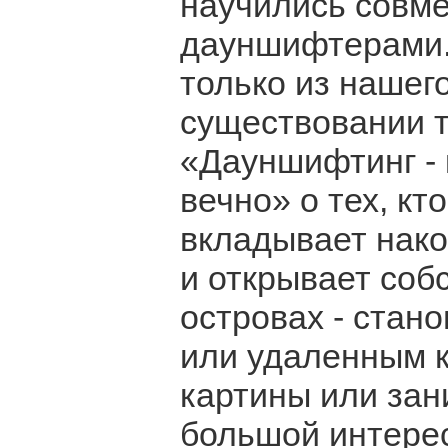
научились совме
дауншифтерами. 
только из нашег
существовании т
«Дауншифтинг - 
вечно» о тех, кт
вкладывает нако
и открывает соб
островах - стан
или удаленным к
картины или зан
большой интерес