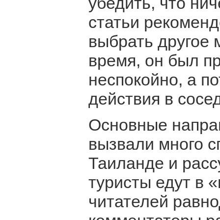
убедить, что нич
статьи рекомен
выбрать другое 
время, он был п
неспокойно, а п
действия в сосе
Основные направ
вызвали много с
Таиланде и расс
туристы едут в 
читателей равн