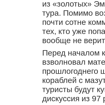
из «золотых» Эм
тура. Помимо в
почти сотне ком
тех, кто уже поп
вообще не верит
Перед началом к
взволновал мате
прошлогоднего ш
кораблей с мазу
туристы будут к
дискуссия из 97 