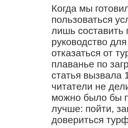
Когда мы готови
пользоваться ус
лишь составить
руководство для 
отказаться от т
плаванье по заг
статья вызвала 
читатели не дел
можно было бы п
лучше: пойти, з
довериться турф