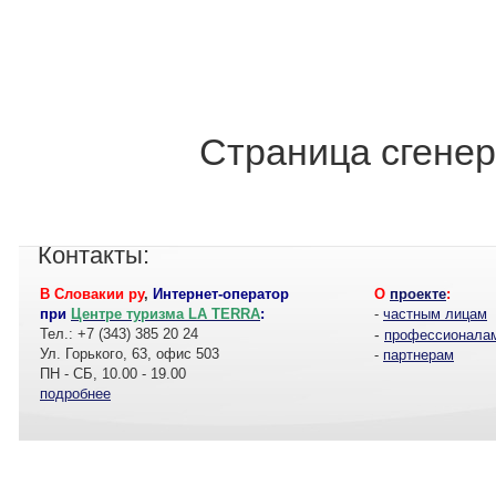
Страница сгенер
Контакты:
В Словакии ру
,
Интернет-оператор
О
проекте
:
при
Центре туризма LA TERRA
:
-
частным лицам
Тел.: +7 (343) 385 20 24
-
профессионала
Ул. Горького, 63, офис 503
-
партнерам
ПН - СБ, 10.00 - 19.00
подробнее