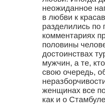
неожиданное нап
в любви к краса
разделились по 
комментариях п
половины челове
достоинствах ту
мужчин, а те, кт
свою очередь, о
неразборчивости
женщинах все по
как и о Стамбуле