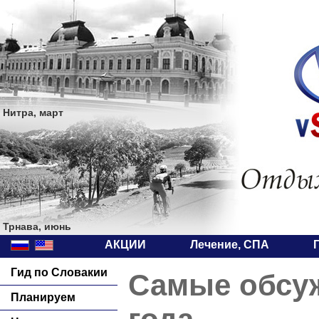
Нитра, март
Трнава, июнь
АКЦИИ
Лечение, СПА
Гид по Словакии
Самые обсуж
Планируем