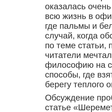
оказалась очень
всю жизнь в офис
где пальмы и бе
случай, когда о
по теме статьи, 
читатели мечтал
философию на с
способы, где взя
берегу теплого о
Обсуждение проб
статье «Шеремет