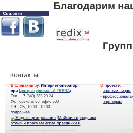
Благодарим на
Соц.сети
Группа
Контакты:
В Словакии ру
,
Интернет-оператор
О
проекте
:
при
Центре туризма LA TERRA
:
-
частным лицам
Тел.: +7 (343) 385 20 24
-
профессионала
Ул. Горького, 63, офис 503
-
партнерам
ПН - СБ, 10.00 - 19.00
подробнее
Майские праздники
отдых и прага майские праздники и