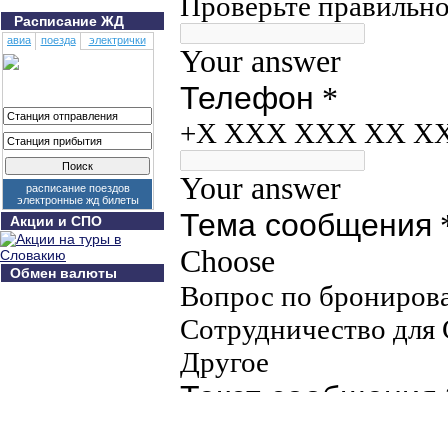
Расписание ЖД
авиа
поезда
электрички
расписание поездов
электронные жд билеты
Акции и СПО
Обмен валюты