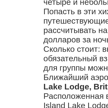
четыре и неболь
Попасть в эти хи
путешествующие
рассчитывать на 
долларов за ноч
Сколько стоит: в
обязательный вз
для группы можн
Ближайший аэро
Lake Lodge, Bri
Расположенная в
Island Lake Lodg