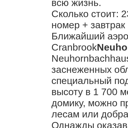
всю жизнь.
Сколько стоит: 
номер + завтрак
Ближайший аэро
Cranbrook
Neuho
Neuhornbachhaus
заснеженных обл
специальный под
высоту в 1 700 
домику, можно п
лесам или добра
Однажды оказав