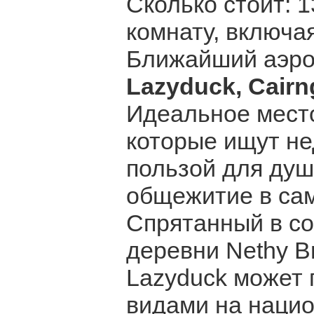
Сколько стоит: 
комнату, включая
Ближайший аэро
Lazyduck, Cair
Идеальное место
которые ищут не
пользой для душ
общежитие в сам
Спрятанный в со
деревни Nethy B
Lazyduck может
видами на нацио