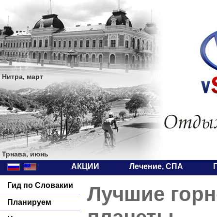
Нитра, март
Трнава, июнь
АКЦИИ
Лечение, СПА
Гид по Словакии
Лучшие гор
Планируем