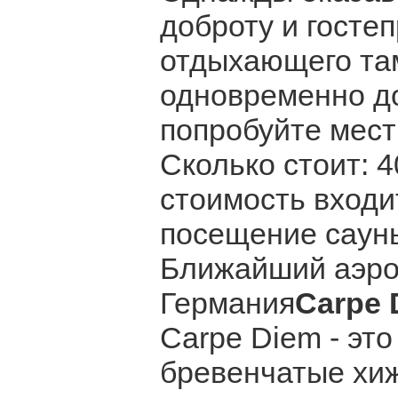
доброту и госте
отдыхающего та
одновременно до
попробуйте мест
Сколько стоит: 4
стоимость входит
посещение саун
Ближайший аэропо
Германия
Carpe 
Carpe Diem - э
бревенчатые хи