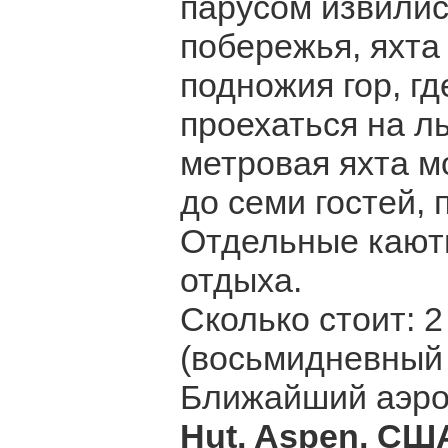
парусом извилис
побережья, яхта
подножия гор, гд
проехаться на л
метровая яхта м
до семи гостей,
Отдельные каюты
отдыха.
Сколько стоит: 2
(восьмидневный 
Ближайший аэроп
Hut, Aspen, СШ