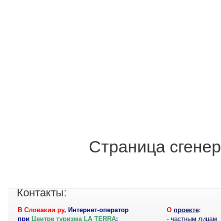
Страница сгенер
Контакты:
В Словакии ру
,
Интернет-оператор
О
проекте
:
при
Центре туризма LA TERRA
:
-
частным лицам