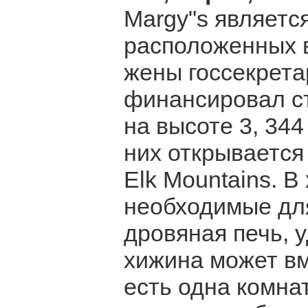
Margy"s являетс
расположенных в
жены госсекрета
финансировал с
на высоте 3, 344
них открывается
Elk Mountains. В
необходимые для
дровяная печь, у
хижина может вм
есть одна комнат