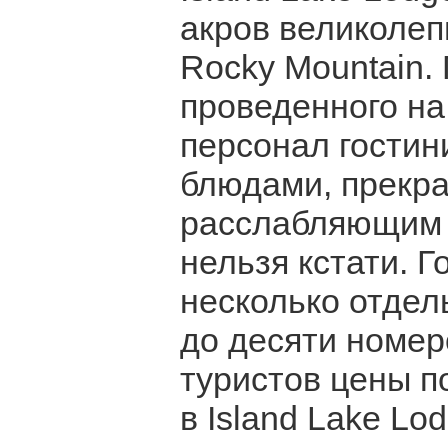
акров великолеп
Rocky Mountain.
проведенного н
персонал гости
блюдами, прекра
расслабляющим 
нельзя кстати. 
несколько отдел
до десяти номер
туристов цены п
в Island Lake Lo