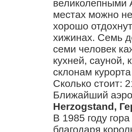
великолепными А
местах можно не
хорошо отдохну
хижинах. Семь д
семи человек к
кухней, сауной,
склонам курорта
Сколько стоит: 
Ближайший аэро
Herzogstand, Г
В 1985 году гора
благодаря корол