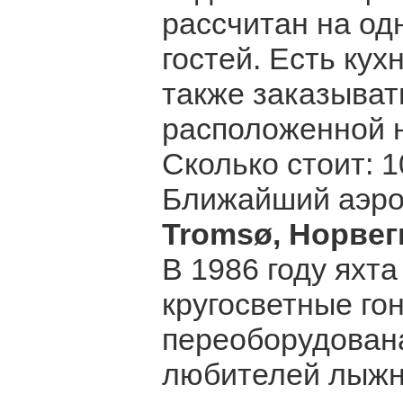
рассчитан на о
гостей. Есть ку
также заказыват
расположенной н
Сколько стоит: 
Ближайший аэро
Tromsø, Норвег
В 1986 году яхта
кругосветные гон
переоборудован
любителей лыжно