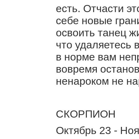
есть. Отчасти эт
себе новые гран
освоить танец ж
что удаляетесь 
в норме вам неп
вовремя останов
ненароком не на
СКОРПИОН
Октябрь 23 - Но