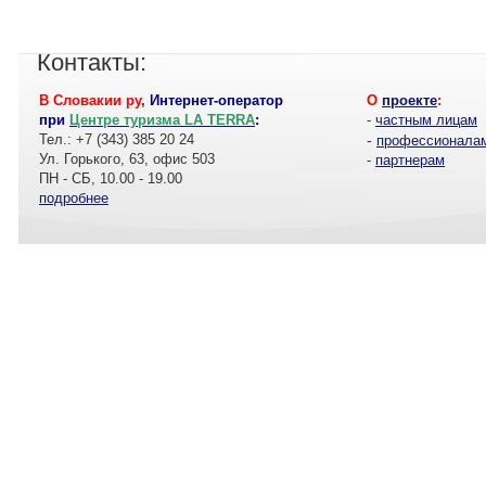
Контакты:
В Словакии ру
,
Интернет-оператор
О
проекте
:
при
Центре туризма LA TERRA
:
-
частным лицам
Тел.: +7 (343) 385 20 24
-
профессионала
Ул. Горького, 63, офис 503
-
партнерам
ПН - СБ, 10.00 - 19.00
подробнее