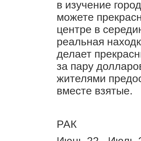
в изучение горо
можете прекрасн
центре в середин
реальная находк
делает прекрасн
за пару долларо
жителями предос
вместе взятые.
РАК
Июнь 22 - Июль 