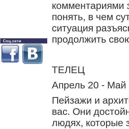
комментариями 
понять, в чем су
ситуация разъяс
продолжить свою
Соц.сети
ТЕЛЕЦ
Апрель 20 - Май
Пейзажи и архит
вас. Они достой
людях, которые 