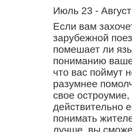
Июль 23 - Август
Если вам захоче
зарубежной поез
помешает ли язы
пониманию вашей
что вас поймут 
разумнее помолч
свое остроумие,
действительно е
понимать жителе
лучше, вы сможе