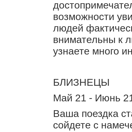
достопримечател
возможности уви
людей фактическ
внимательны к л
узнаете много и
БЛИЗНЕЦЫ
Май 21 - Июнь 2
Ваша поездка ст
сойдете с намеч