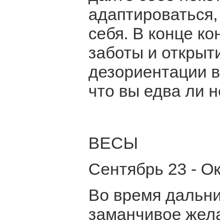
адаптироваться,
себя. В конце ко
заботы и открыт
дезориентации ва
что вы едва ли н
ВЕСЫ
Сентябрь 23 - О
Во время дальни
заманчивое жела