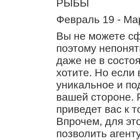
РЫБЫ
Февраль 19 - Ма
Вы не можете сф
поэтому непонят
даже не в состоя
хотите. Но если
уникальное и по
вашей стороне. 
приведет вас к т
Впрочем, для это
позволить аген