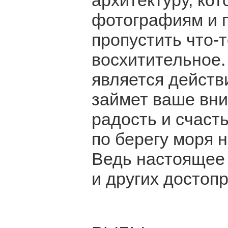
архитектуру, кот
фотографиям и п
пропустить что-
восхитительное.
является действ
займет ваше вни
радость и счасть
по берегу моря 
Ведь настоящее 
и других достоп