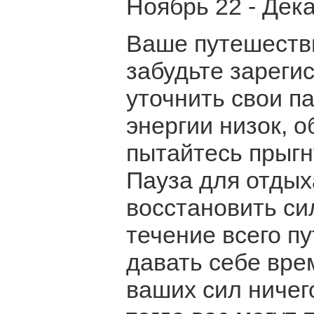
Ноябрь 22 - Дек
Ваше путешестви
забудьте зареги
уточнить свои п
энергии низок, о
пытайтесь прыгн
Пауза для отдых
восстановить си
течение всего п
давать себе врем
ваших сил ничег