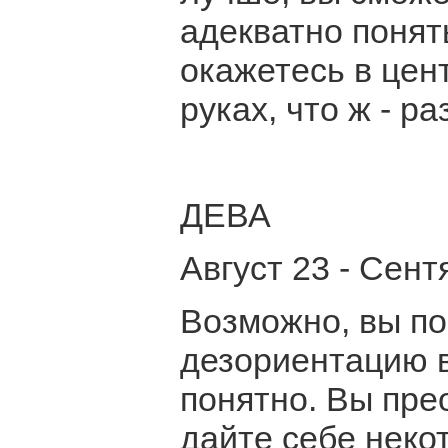
адекватно понят
окажетесь в цен
руках, что ж - р
ДЕВА
Август 23 - Сент
Возможно, вы по
дезориентацию в
понятно. Вы пре
дайте себе неко