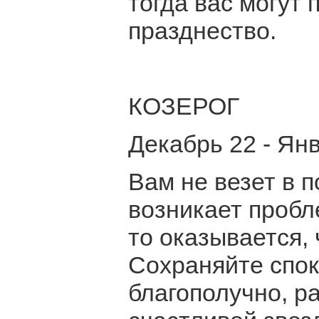
тогда вас могут 
празднество.
КОЗЕРОГ
Декабрь 22 - Ян
Вам не везет в 
возникает пробл
то оказывается, 
Сохраняйте спок
благополучно, р