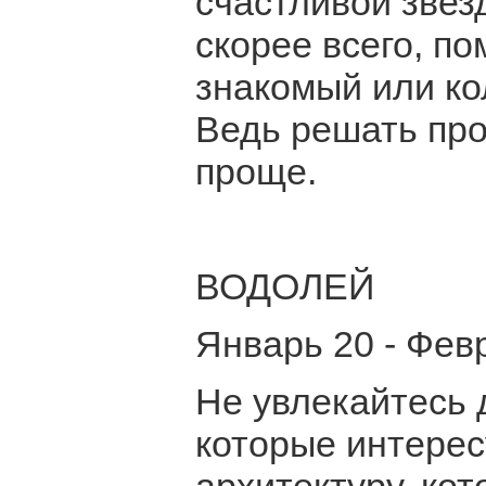
счастливой звез
скорее всего, п
знакомый или ко
Ведь решать про
проще.
ВОДОЛЕЙ
Январь 20 - Фев
Не увлекайтесь 
которые интерес