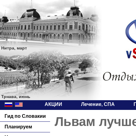
Нитра, март
Трнава, июнь
АКЦИИ
Лечение, СПА
Гид по Словакии
Львам лучше
Планируем