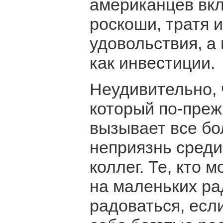
американцев вк
роскоши, тратя 
удовольствия, а
как инвестиции.
Неудивительно, 
который по-преж
вызывает все б
неприязнь среди
коллег. Те, кто 
на маленьких ра
радоваться, есл