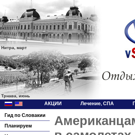
Нитра, март
Трнава, июнь
АКЦИИ
Лечение, СПА
Гид по Словакии
Американцам
Планируем