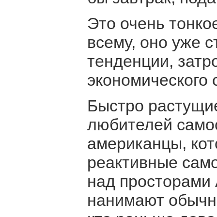
Это очень тонкое
всему, оно уже 
тенденции, затр
экономического 
Быстро растущие
любителей самос
американцы, кот
реактивные само
над просторами 
нанимают обычны