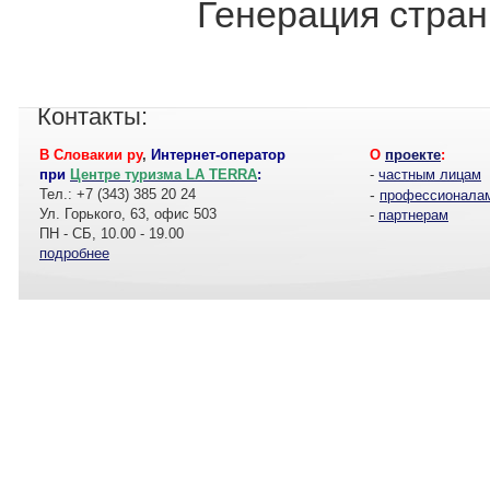
Генерация стран
Контакты:
В Словакии ру
,
Интернет-оператор
О
проекте
:
при
Центре туризма LA TERRA
:
-
частным лицам
Тел.: +7 (343) 385 20 24
-
профессионала
Ул. Горького, 63, офис 503
-
партнерам
ПН - СБ, 10.00 - 19.00
подробнее