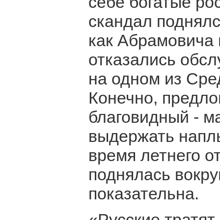
себе богатые ро
скандал поднялс
как Абрамовича 
отказались обсл
на одном из Сре
Конечно, предло
благовидный - м
выдержать напл
время летнего о
поднялась вокруг
показательна.
«Русские тратят