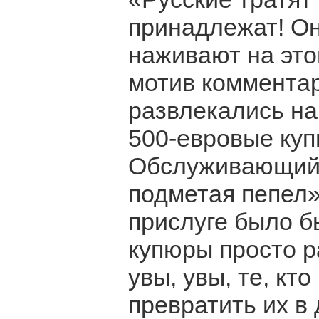
принадлежат! Он
наживают на это
мотив коммента
развлекались на
500-евровые куп
Обслуживающий 
подметая пепел»,
прислуге было б
купюры просто р
увы, увы, те, кт
превратить их в