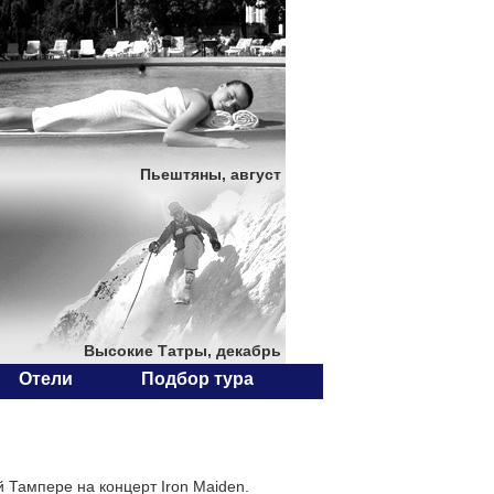
Пьештяны, август
Высокие Татры, декабрь
Отели
Подбор тура
 Тампере на концерт Iron Maiden.