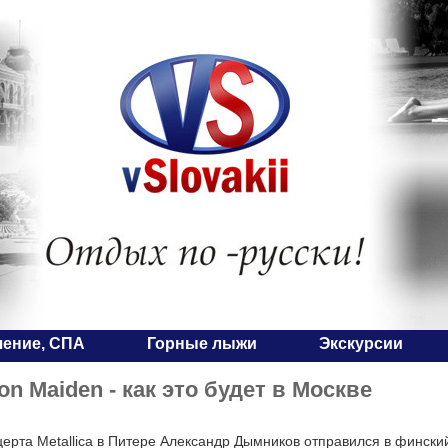
чение, СПА
Горные лыжи
Экскурсии
on Maiden - как это будет в Москве
церта Metallica в Питере Александр Дымников отправился в финский