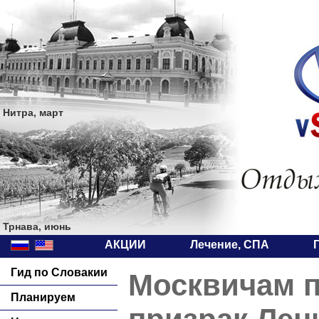
Нитра, март
Трнава, июнь
АКЦИИ
Лечение, СПА
Гид по Словакии
Москвичам п
Планируем