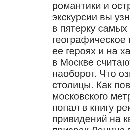
романтики и ост
экскурсии вы уз
в пятерку самых
географическое 
ее героях и на х
в Москве считаю
наоборот. Что о
столицы. Как по
московского мет
попал в книгу ре
привидений на к