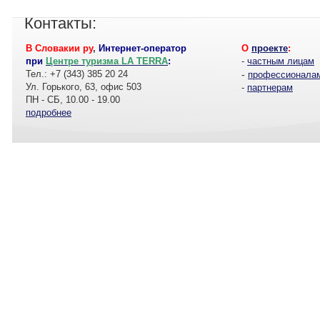
Контакты:
В Словакии ру
,
Интернет-оператор
О
проекте
:
при
Центре туризма LA TERRA
:
-
частным лицам
Тел.: +7 (343) 385 20 24
-
профессионала
Ул. Горького, 63, офис 503
-
партнерам
ПН - СБ, 10.00 - 19.00
подробнее