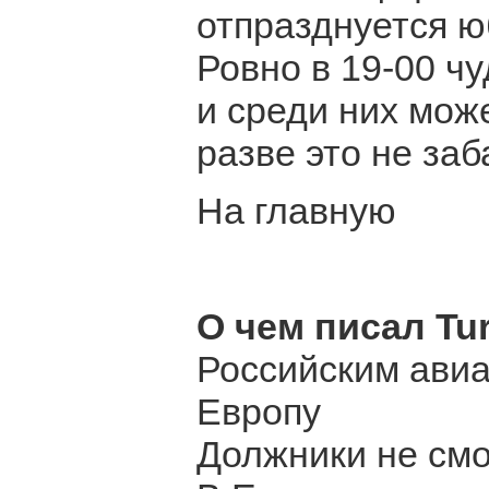
отпразднуется ю
Ровно в 19-00 чу
и среди них може
разве это не за
На главную
О чем писал Tur
Российским авиа
Европу
Должники не смо