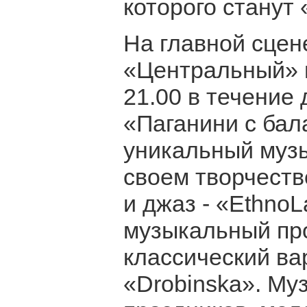
которого станут
На главной сцен
«Центральный» в
21.00 в течение 
«Паганини с бал
уникальный музы
своем творчеств
и джаз - «EthnoL
музыкальный про
классический вар
«Drobinska». Му