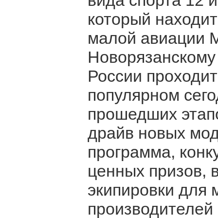
вида спорта 12 
который находит
малой авиации М
Новорязанскому 
России проходит 
популярном сего
прошедших этапов
драйв новых мод
программа, конк
ценных призов, 
экипировки для 
производителей 