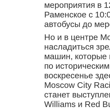
мероприятия в 12
Раменское с 10:
автобусы до мер
Но и в центре М
насладиться зр
машин, которые 
по историческим
воскресенье зде
Moscow City Rac
станет выступл
Williams и Red B