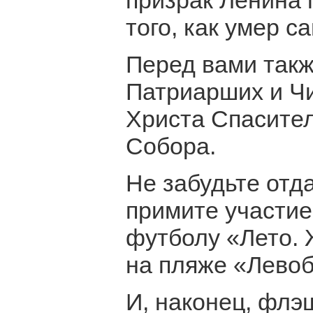
призрак Ленина 
того, как умер 
Перед вами такж
Патриарших и Чи
Христа Спасител
Собора.
Не забудьте отд
примите участие
футболу «Лето. 
на пляже «Лево
И, наконец, флэ