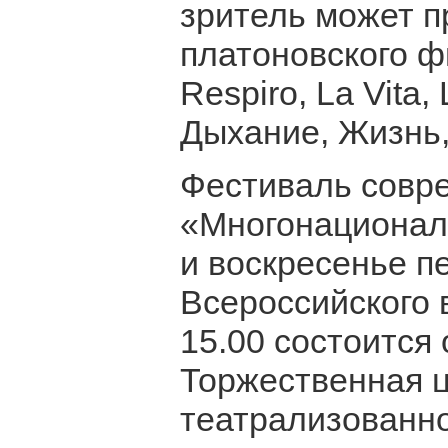
зритель может п
платоновского ф
Respiro, La Vita,
Дыхание, Жизнь,
Фестиваль совр
«Многонациональ
и воскресенье 
Всероссийского 
15.00 состоится
Торжественная 
театрализованн