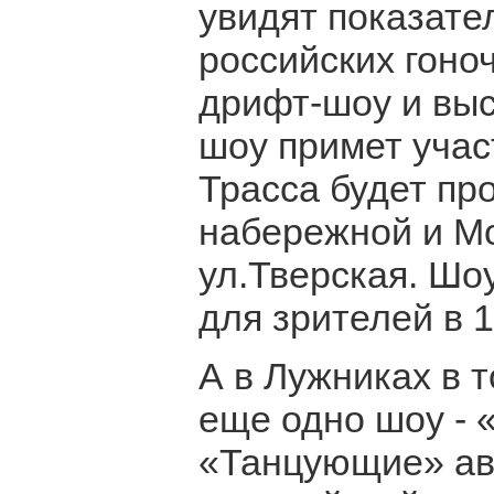
увидят показате
российских гоно
дрифт-шоу и выс
шоу примет учас
Трасса будет пр
набережной и Мо
ул.Тверская. Шо
для зрителей в 1
А в Лужниках в 
еще одно шоу - «
«Танцующие» ав