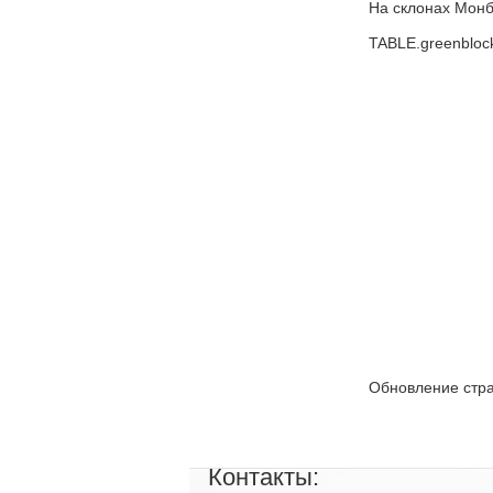
На склонах Монб
TABLE.greenblock
Обновление стра
Контакты: