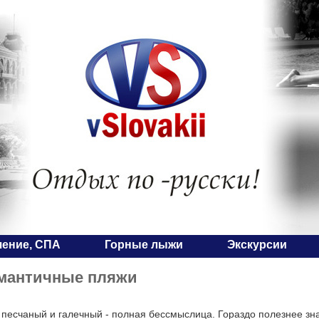
чение, СПА
Горные лыжи
Экскурсии
мантичные пляжи
 песчаный и галечный - полная бессмыслица. Гораздо полезнее зна