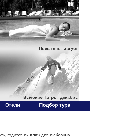
Пьештяны, август
Высокие Татры, декабрь
Отели
Подбор тура
ть, годится ли пляж для любовных