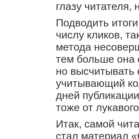
глазу читателя, н
Подводить итоги
числу кликов, та
метода несоверш
тем больше она 
но высчитывать 
учитывающий кол
дней публикации
тоже от лукавого
Итак, самой чит
стал материал «