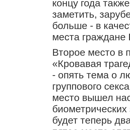
концу года такж
заметить, заруб
больше - в каче
места граждане 
Второе место в 
«Кровавая траге
- опять тема о 
группового секса
место вышел на
биометрических 
будет теперь дв