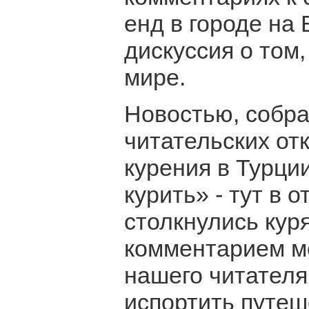
енд в городе на
дискуссия о том
мире.
Новостью, собр
читательских отк
курения в Турци
курить» - тут в 
столкнулись кур
комментарием м
нашего читателя
испортить путеш