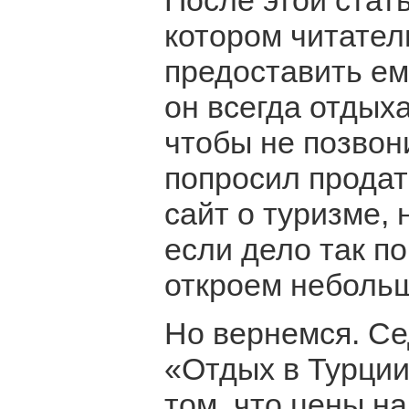
После этой стать
котором читател
предоставить ему
он всегда отдыха
чтобы не позвон
попросил продат
сайт о туризме, 
если дело так по
откроем небольш
Но вернемся. Се
«Отдых в Турции
том, что цены на