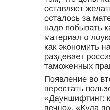
оставляет желат
осталось за мат
надо побывать к
материал о лоук
как экономить н
раздевает россия
таможенных пра
Появление во вт
перестать польз
«Дауншифтинг: к
вечно», «Куда по