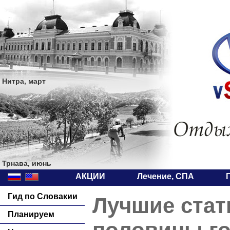
Нитра, март
Трнава, июнь
АКЦИИ
Лечение, СПА
Гид по Словакии
Лучшие стать
Планируем