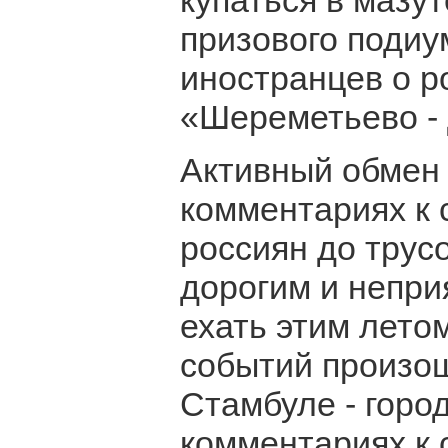
купаться в мазу
призового подиу
иностранцев о р
«Шереметьево - 
Активный обмен 
комментариях к 
россиян до трус
дорогим и непри
ехать этим лет
событий произош
Стамбуле - горо
комментариях к с