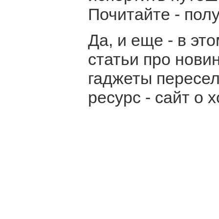
Почитайте - пол
Да, и еще - в э
статьи про новин
гаджеты пересе
ресурс - сайт о 