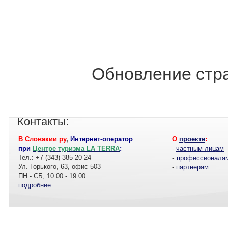
Обновление стра
Контакты:
В Словакии ру
,
Интернет-оператор
О
проекте
:
при
Центре туризма LA TERRA
:
-
частным лицам
Тел.: +7 (343) 385 20 24
-
профессионала
Ул. Горького, 63, офис 503
-
партнерам
ПН - СБ, 10.00 - 19.00
подробнее