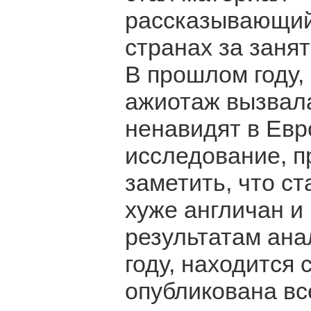
рассказывающий
странах за заня
В прошлом году,
ажиотаж вызвала
ненавидят в Евр
исследование, п
заметить, что ст
хуже англичан и
результатам ана
году, находится 
опубликована вс