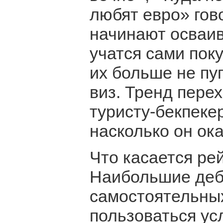
любят евро» гово
начинают осваив
учатся сами пок
их больше не пу
виз. Тренд пере
туристу-бекпеке
насколько он ок
Что касается ре
Наибольшие деб
самостоятельных
пользоваться ус