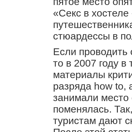
пятое место опя
«Секс в хостеле
путешественник
стюардессы в по
Если проводить 
то в 2007 году в
материалы крити
разряда how to, 
занимали место с
поменялась. Так,
туристам дают ск