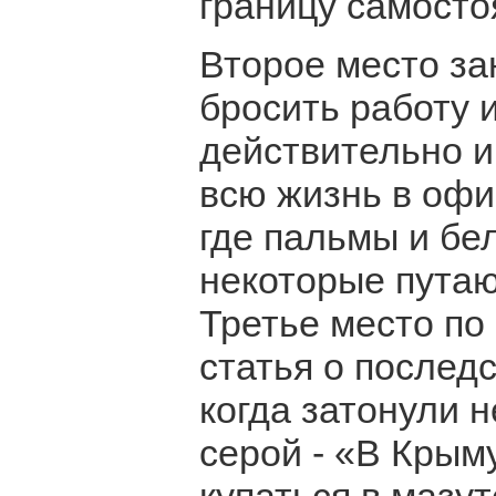
границу самосто
Второе место за
бросить работу 
действительно и
всю жизнь в офис
где пальмы и бе
некоторые путаю
Третье место по
статья о послед
когда затонули 
серой - «В Крым