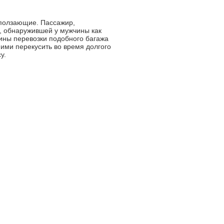
 ползающие. Пассажир,
, обнаружившей у мужчины как
чины перевозки подобного багажа
ими перекусить во время долгого
у.