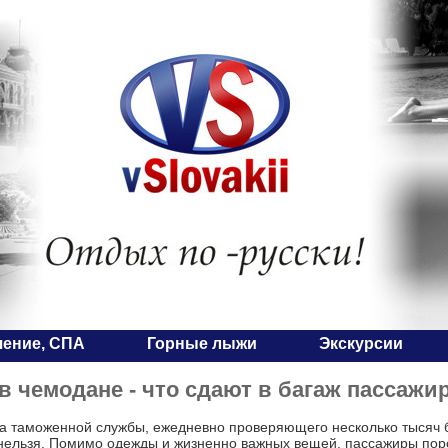
чение, СПА
Горные лыжи
Экскурсии
в чемодане - что сдают в багаж пассажи
а таможенной службы, ежедневно проверяющего несколько тысяч 
 нельзя. Помимо одежды и жизненно важных вещей, пассажиры пор