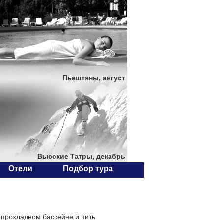
Пьештяны, август
Высокие Татры, декабрь
Отели
Подбор тура
 прохладном бассейне и пить