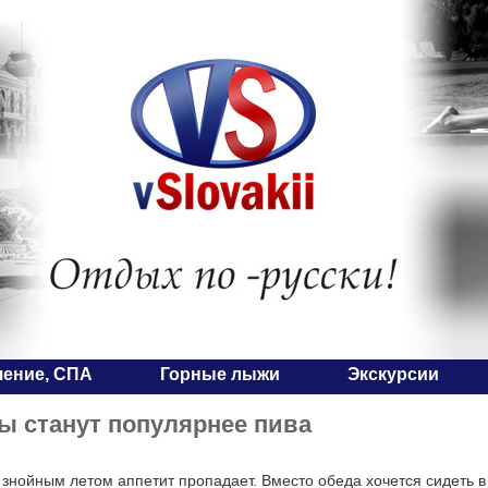
чение, СПА
Горные лыжи
Экскурсии
ы станут популярнее пива
нойным летом аппетит пропадает. Вместо обеда хочется сидеть в