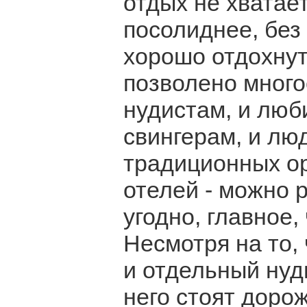
отдых не хватает
посолиднее, без
хорошо отдохнуть
позволено много
нудистам, и люб
свингерам, и лю
традиционных о
отелей - можно р
угодно, главное,
Несмотря на то, 
и отдельный нуд
него стоят доро