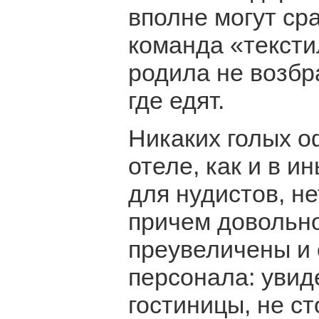
вполне могут ср
команда «тексти
родила не возбр
где едят.
Никаких голых о
отеле, как и в 
для нудистов, не
причем довольно
преувеличены и
персонала: увид
гостиницы, не с