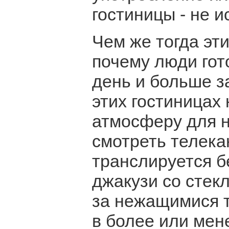
гостиницы - не 
Чем же тогда эти
почему люди гот
день и больше з
этих гостиницах 
атмосферу для н
смотреть телека
транслируется б
джакузи со стек
за нежащимися т
в более или мен