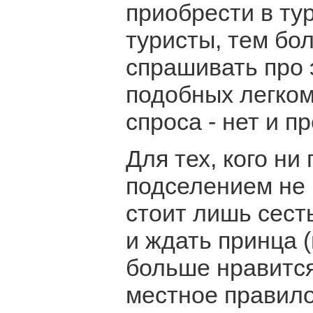
приобрести в т
туристы, тем бо
спрашивать про э
подобных легком
спроса - нет и п
Для тех, кого ни
подселением не п
стоит лишь сест
и ждать принца (
больше нравится
местное правило 