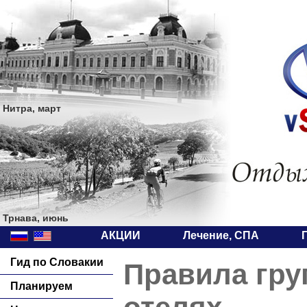
Нитра, март
Трнава, июнь
АКЦИИ
Лечение, СПА
Гид по Словакии
Правила груп
Планируем