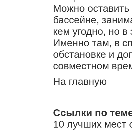
Можно оставить 
бассейне, занима
кем угодно, но в
Именно там, в 
обстановке и до
совместном вре
На главную
Ссылки по теме
10 лучших мест 