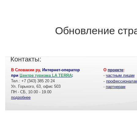
Обновление стра
Контакты:
В Словакии ру
,
Интернет-оператор
О
проекте
:
при
Центре туризма LA TERRA
:
-
частным лицам
Тел.: +7 (343) 385 20 24
-
профессионала
Ул. Горького, 63, офис 503
-
партнерам
ПН - СБ, 10.00 - 19.00
подробнее