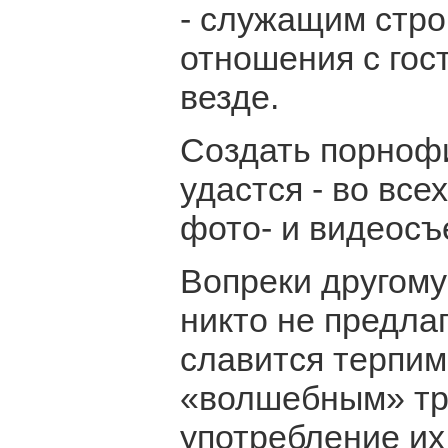
- служащим стро
отношения с гос
везде.
Создать порнофи
удастся - во все
фото- и видеосъ
Вопреки другому
никто не предла
славится терпи
«волшебным» тр
употребление их