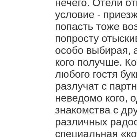
нечего. Отели о
условие - приез
попасть тоже в
попросту отыски
особо выбирая, а
кого получше. Ко
любого гостя бу
разлучат с парт
неведомо кого, 
знакомства с др
различных радост
специальная «ко