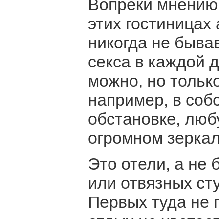
Вопреки мнению
этих гостиницах 
никогда не бывав
секса в каждой 
можно, но только
например, в соб
обстановке, люб
огромном зеркал
Это отели, а не 
или отвязных ст
Первых туда не 