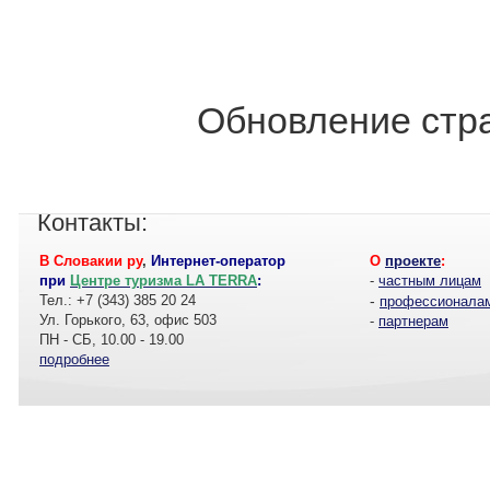
Обновление стра
Контакты:
В Словакии ру
,
Интернет-оператор
О
проекте
:
при
Центре туризма LA TERRA
:
-
частным лицам
Тел.: +7 (343) 385 20 24
-
профессионала
Ул. Горького, 63, офис 503
-
партнерам
ПН - СБ, 10.00 - 19.00
подробнее