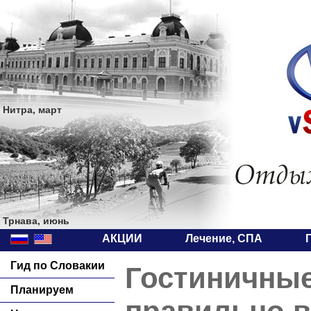
Нитра, март
Трнава, июнь
АКЦИИ
Лечение, СПА
Гид по Словакии
Гостиничные
Планируем