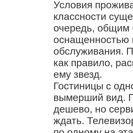
Условия прожива
классности суще
очередь, общим 
оснащенностью 
обслуживания. 
как правило, ра
ему звезд.
Гостиницы с одн
вымерший вид. 
дешево, но серв
ждать. Телевизо
по одному на эта