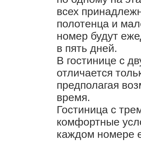
всех принадлеж
полотенца и мал
номер будут ежед
в пять дней.
В гостинице с д
отличается толь
предполагая воз
время.
Гостиница с тре
комфортные усло
каждом номере е