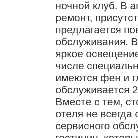
ночной клуб. В 
ремонт, присутс
предлагается п
обслуживания. В
яркое освещение
числе специальн
имеются фен и г
обслуживается 24
Вместе с тем, ст
отеля не всегда
сервисного обсл
гостиниц, котор