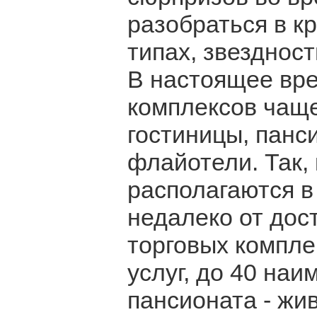
разобраться в к
типах, звездност
В настоящее вр
комплексов чаще
гостиницы, панс
флайотели. Так,
располагаются в
недалеко от дос
торговых компле
услуг, до 40 на
пансионата - жи