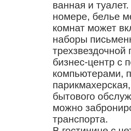
ванная и туалет
номере, белье м
комнат может вк
наборы письмен
трехзвездочной 
бизнес-центр с 
компьютерами, п
парикмахерская,
бытового обслуж
можно заброниро
транспорта.
В гостинице с ч