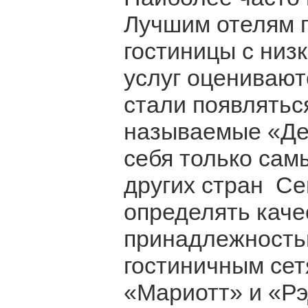
Лучшим отелям п
гостиницы с низ
услуг оценивают
стали появляться
называемые «Де
себя только сам
других стран Се
определять кач
принадлежность
гостиничным сетя
«Мариотт» и «Рэ