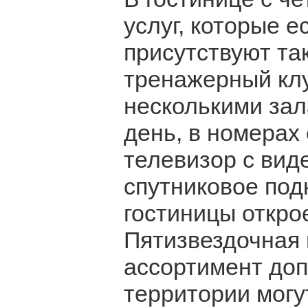
услуг, которые е
присутствуют та
тренажерный клу
несколькими зал
день, в номерах
телевизор с вид
спутниковое под
гостиницы откро
Пятизвездочная 
ассортимент доп
территории могу