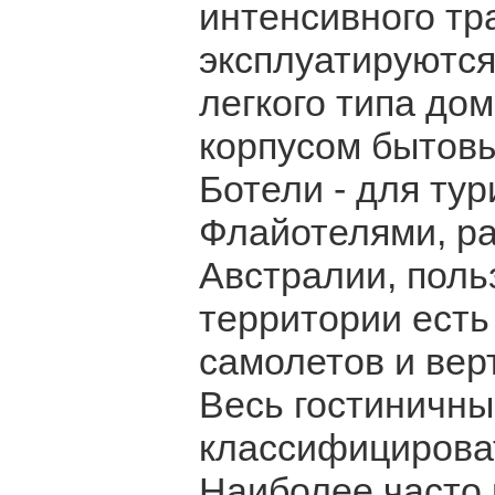
интенсивного тр
эксплуатируются
легкого типа дом
корпусом бытовы
Ботели - для ту
Флайотелями, р
Австралии, поль
территории есть
самолетов и вер
Весь гостиничны
классифицирова
Наиболее часто 