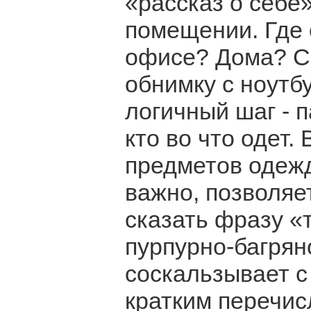
«рассказ о себе»
помещении. Где 
офисе? Дома? Си
обнимку с ноут
логичный шаг - 
кто во что одет.
предметов одежд
важно, позволяе
сказать фразу «
пурпурно-багрян
соскальзывает с
кратким перечис