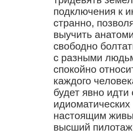
подключения к ин
странно, позвол
выучить анатоми
свободно болтат
с разными людь
спокойно относи
каждого человека
будет явно идти
идиоматических
настоящим живым
высший пилотаж.