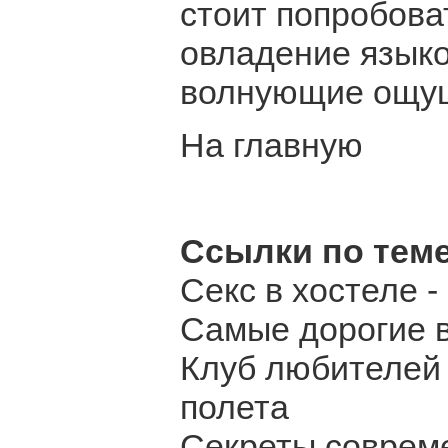
стоит попробова
овладение языко
волнующие ощу
На главную
Ссылки по теме
Секс в хостеле 
Самые дорогие 
Клуб любителей 
полета
Секреты соврем