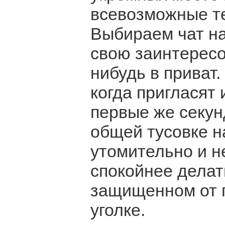
всевозможные те
Выбираем чат н
свою заинтересо
нибудь в приват
когда пригласят 
первые же секун
общей тусовке н
утомительно и н
спокойнее делат
защищенном от 
уголке.