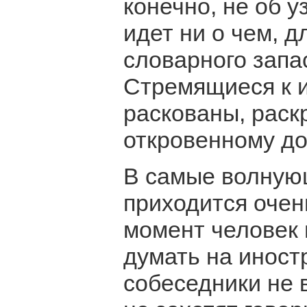
конечно, не об 
идет ни о чем, д
словарного запа
Стремящиеся к 
раскованы, раск
откровенному д
В самые волную
приходится очен
момент человек 
думать на иност
собеседники не 