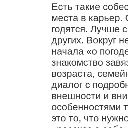
Есть такие собе
места в карьер.
годятся. Лучше 
других. Вокруг 
начала «о погоде
знакомство завя
возраста, семей
диалог с подро
внешности и вн
особенностями т
это то, что нуж