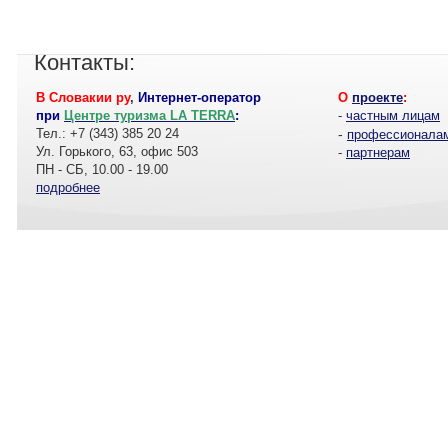
Контакты:
В Словакии ру
,
Интернет-оператор
О
проекте
:
при
Центре туризма LA TERRA
:
-
частным лицам
Тел.: +7 (343) 385 20 24
-
профессионала
Ул. Горького, 63, офис 503
-
партнерам
ПН - СБ, 10.00 - 19.00
подробнее