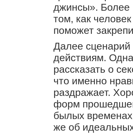
джинсы». Более 
том, как человек
поможет закрепи
Далее сценарий 
действиям. Одн
рассказать о се
что именно нрави
раздражает. Хор
форм прошедшег
былых временах 
же об идеальных