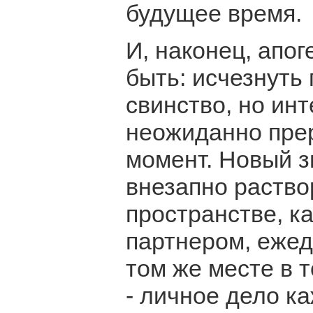
будущее время.
И, наконец, апог
быть: исчезнуть 
свинство, но ин
неожиданно пре
момент. Новый з
внезапно раство
пространстве, к
партнером, еже
том же месте в т
- личное дело ка