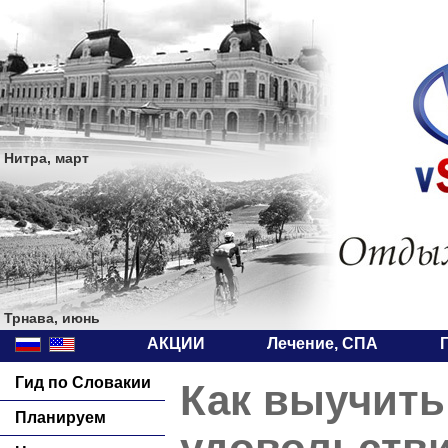
Нитра, март
Трнава, июнь
АКЦИИ
Лечение, СПА
Гид по Словакии
Как выучить
Планируем