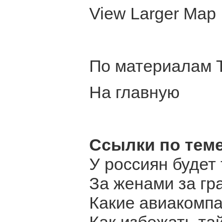
View Larger Map
По материалам Tr
На главную
Ссылки по теме
У россиян будет
За женами за гр
Какие авиакомпа