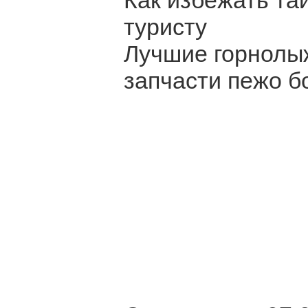
Как избежать та
туристу
Лучшие горнолы
запчасти пежо б