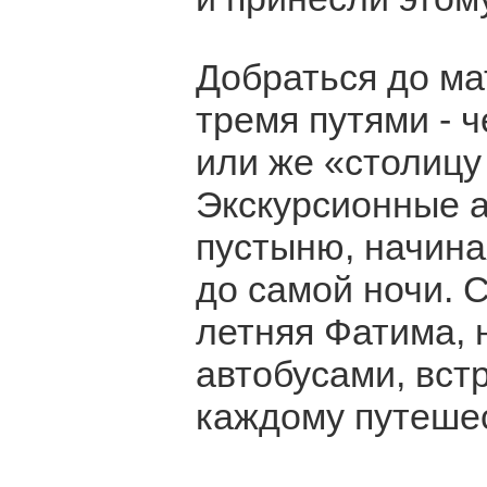
Добраться до ма
тремя путями - ч
или же «столицу
Экскурсионные 
пустыню, начина
до самой ночи. 
летняя Фатима, 
автобусами, вст
каждому путешес