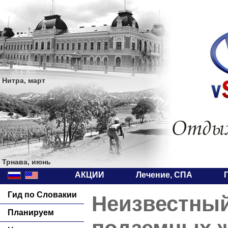
Нитра, март
Трнава, июнь
АКЦИИ
Лечение, СПА
Гид по Словакии
Неизвестный
Планируем