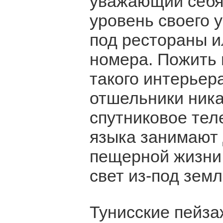
уважающий себя
уровень своего 
под рестораны 
номера. Пожить 
такого интерьер
отшельники ника
спутниковое тел
языка занимают 
пещерной жизни.
свет из-под земл
Тунисские пейза