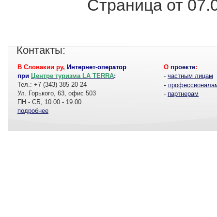
Страница от 07.
Контакты:
В Словакии ру
,
Интернет-оператор
О
проекте
:
при
Центре туризма LA TERRA
:
-
частным лицам
Тел.: +7 (343) 385 20 24
-
профессионала
Ул. Горького, 63, офис 503
-
партнерам
ПН - СБ, 10.00 - 19.00
подробнее