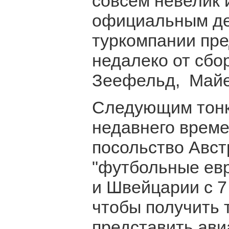
совсем невелик 
официальным де
туркомпании пр
недалеко от сбо
Зеефельд, Майе
Следующим тонк
недавнего време
посольство Авст
"футбольные евр
и Швейцарии с 7 
чтобы получить 
представить ави