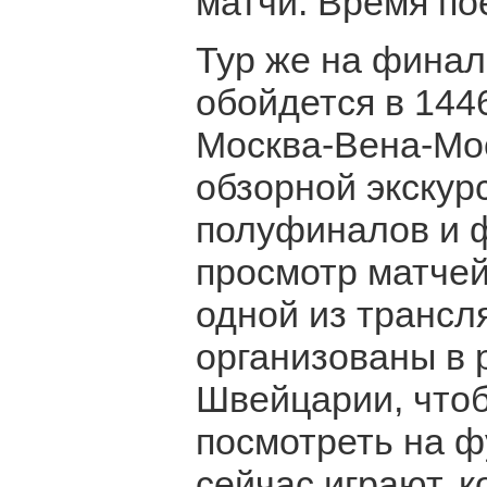
матчи. Время пое
Тур же на финал
обойдется в 144
Москва-Вена-Мос
обзорной экскур
полуфиналов и ф
просмотр матчей
одной из трансл
организованы в 
Швейцарии, что
посмотреть на фу
сейчас играют, 