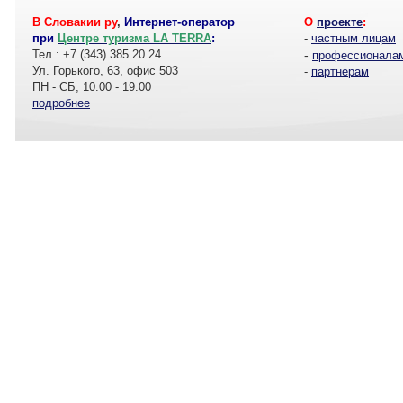
В Словакии ру
,
Интернет-оператор
О
проекте
:
при
Центре туризма LA TERRA
:
-
частным лицам
Тел.: +7 (343) 385 20 24
-
профессионала
Ул. Горького, 63, офис 503
-
партнерам
ПН - СБ, 10.00 - 19.00
подробнее