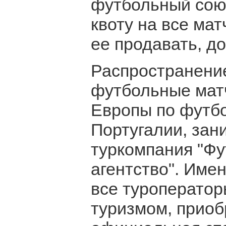
футбольный сою
квоту на все мат
ее продавать, до
Распространение
футбольные мат
Европы по футбо
Португалии, за
туркомпания "Фу
агентство". Име
все туроперато
туризмом, приоб