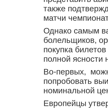
также подтвержд
матчи чемпионат
Однако самым в
болельщиков, ор
покупка билетов 
полной ясности н
Во-первых, можн
попробовать выи
номинальной це
Европейцы утве