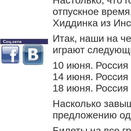
Настолько, что г
отпускное время
Хиддинка из Инс
Итак, наши на ч
Соц.сети
играют следующ
10 июня. Россия 
14 июня. Россия 
18 июня. Россия 
Насколько завы
предложению одн
Билеты на все г