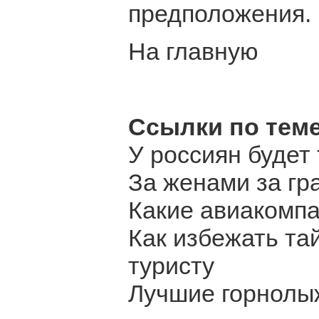
предположения.
На главную
Ссылки по теме
У россиян будет
За женами за гр
Какие авиакомпа
Как избежать та
туристу
Лучшие горнолы