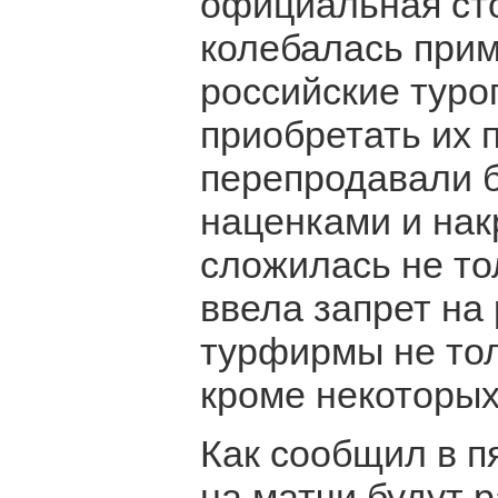
официальная сто
колебалась прим
российские тур
приобретать их 
перепродавали 
наценками и нак
сложилась не то
ввела запрет на
турфирмы не толь
кроме некоторых
Как сообщил в п
на матчи будут 