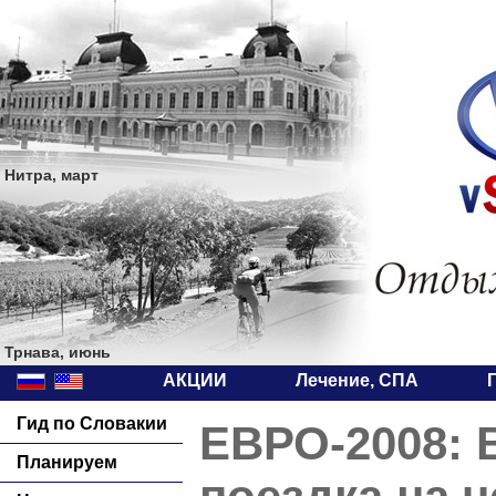
Нитра, март
Трнава, июнь
АКЦИИ
Лечение, СПА
Гид по Словакии
ЕВРО-2008: 
Планируем