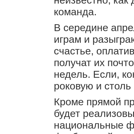
неизвестно, как 
команда.
В середине апре
играм и разыгра
счастье, оплати
получат их почт
недель. Если, ко
роковую и столь
Кроме прямой п
будет реализовы
национальные ф