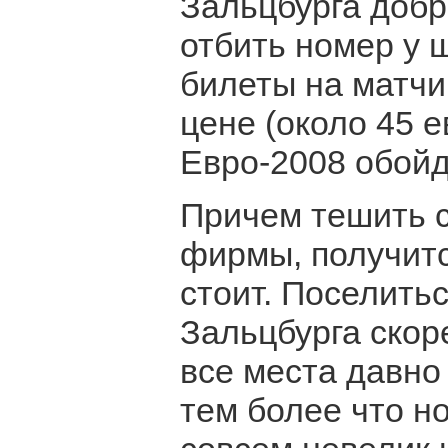
Зальцбурга добр
отбить номер у 
билеты на матч
цене (около 45 е
Евро-2008 обойд
Причем тешить с
фирмы, получитс
стоит. Поселитьс
Зальцбурга скоре
все места давно
тем более что н