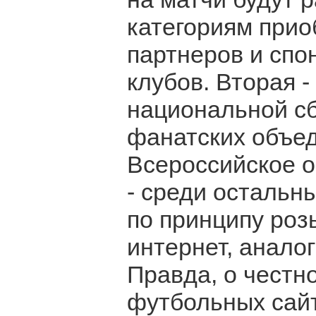
категориям прио
партнеров и спо
клубов. Вторая 
национальной сб
фанатских объед
Всероссийское 
- среди остальн
по принципу роз
интернет, анало
Правда, о честн
футбольных сайт