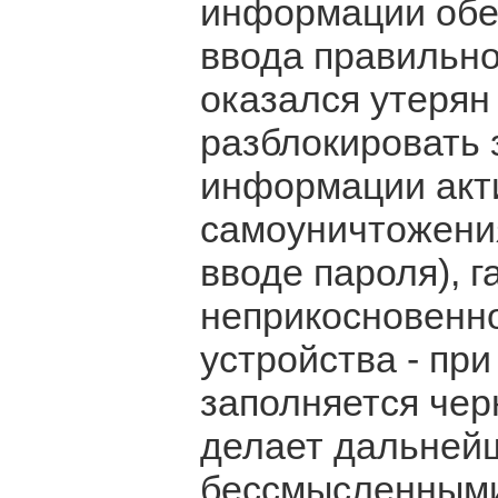
информации обес
ввода правильно
оказался утерян
разблокировать 
информации акт
самоуничтожения
вводе пароля), 
неприкосновенн
устройства - пр
заполняется чер
делает дальней
бессмысленным