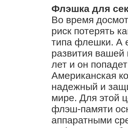
Флэшка для сек
Во время досмот
риск потерять к
типа флешки. А 
развития вашей 
лет и он попадет
Американская ко
надежный и защ
мире. Для этой 
флэш-памяти ос
аппаратными ср