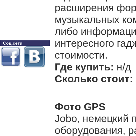
расширения фор
музыкальных ком
либо информации
интересного гадж
Соц.сети
стоимости.
Где купить:
н/д
Сколько стоит:
Фото GPS
Jobo, немецкий 
оборудования, р