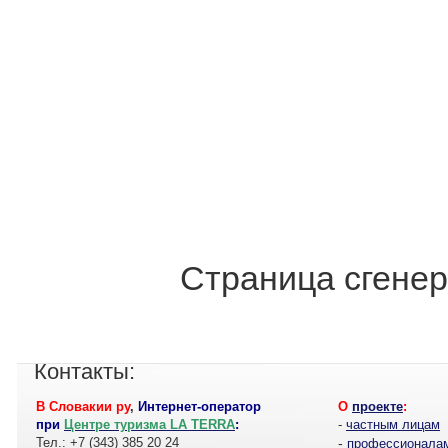
Страница сгенер
Контакты:
В Словакии ру
,
Интернет-оператор
О
проекте
:
при
Центре туризма LA TERRA
:
-
частным лицам
Тел.: +7 (343) 385 20 24
-
профессионала