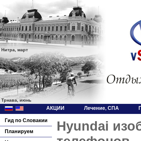
Нитра, март
Трнава, июнь
АКЦИИ
Лечение, СПА
Гид по Словакии
Hyundai изо
Планируем