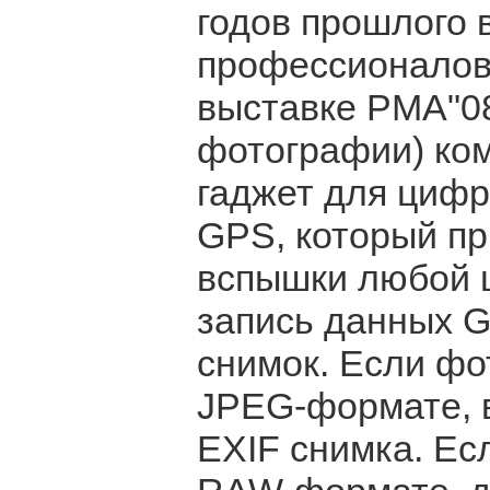
годов прошлого 
профессионалов-
выставке PMA"08
фотографии) ко
гаджет для цифр
GPS, который пр
вспышки любой 
запись данных G
снимок. Если ф
JPEG-формате, 
EXIF снимка. Ес