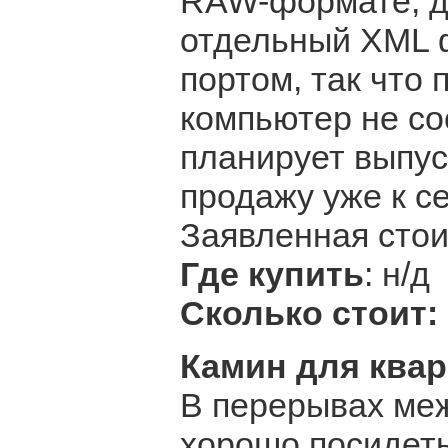
RAW-формате, д
отдельный XML 
портом, так что
компьютер не со
планирует выпус
продажу уже к с
Заявленная стои
Где купить
: н/д
Сколько стоит:
Камин для ква
В перерывах ме
хорошо посидеть