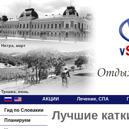
Нитра, март
Трнава, июнь
АКЦИИ
Лечение, СПА
Гид по Словакии
Лучшие катк
Планируем