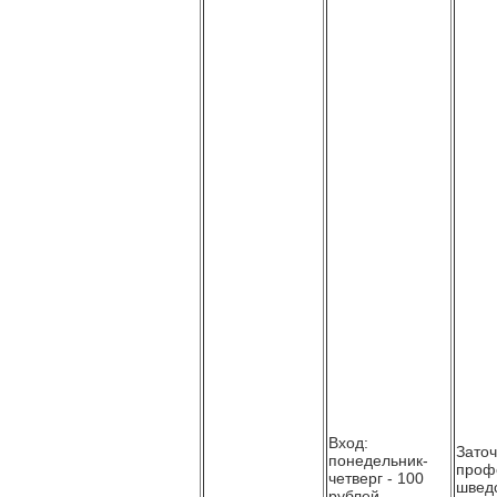
Вход:
Заточ
понедельник-
проф
четверг - 100
шведс
рублей,