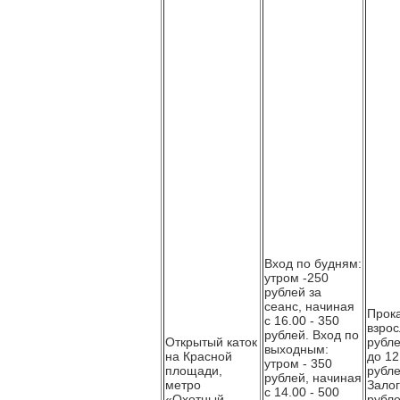
Вход по будням:
утром -250
рублей за
сеанс, начиная
Прока
с 16.00 - 350
взрос
рублей. Вход по
Открытый каток
рубле
выходным:
на Красной
до 12
утром - 350
площади,
рубле
рублей, начиная
метро
Залог
с 14.00 - 500
«Охотный
рубле