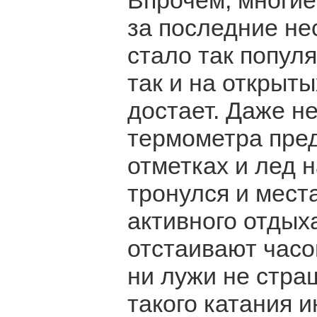
Впрочем, многие
за последние не
стало так популя
так и на открыты
достает. Даже не
термометра пре
отметках и лед 
тронулся и мест
активного отдых
отстаивают часо
ни лужи не стра
такого катания 