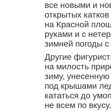
все новыми и но
открытых катков
на Красной площ
руками и с нет
зимней погоды с
Другие фигурист
на милость прир
зиму, унесенную
под крышами лед
кататься до умо
не всем по вкусу