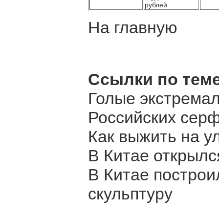
рублей.
На главную
Ссылки по теме
Голые экстрема
Российских сер
Как выжить на у
В Китае открылс
В Китае построи
скульптуру