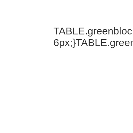
TABLE.greenblock
6px;}TABLE.green