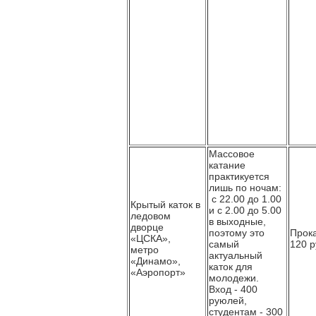
Массовое
катание
практикуется
лишь по ночам:
с 22.00 до 1.00
Крытый каток в
и с 2.00 до 5.00
ледовом
в выходные,
дворце
поэтому это
Прока
«ЦСКА»,
самый
120 р
метро
актуальный
«Динамо»,
каток для
«Аэропорт»
молодежи.
Вход - 400
руюлей,
студентам - 300