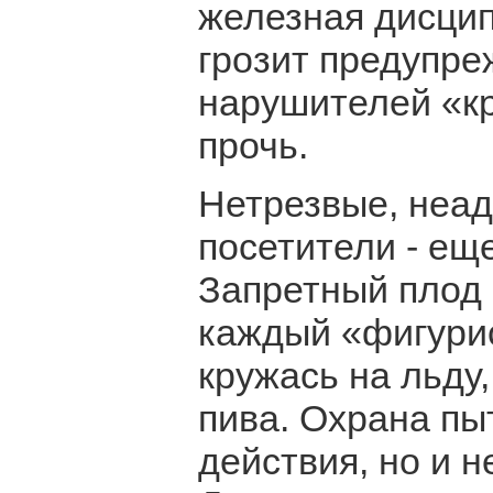
железная дисцип
грозит предупре
нарушителей «кр
прочь.
Нетрезвые, неад
посетители - ещ
Запретный плод 
каждый «фигурис
кружась на льду,
пива. Охрана пы
действия, но и 