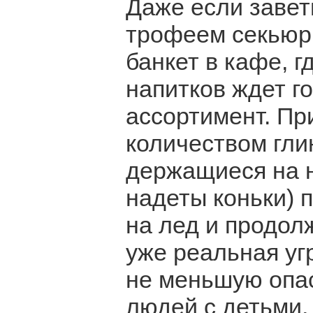
Даже если завет
трофеем секьюр
банкет в кафе, 
напитков ждет г
ассортимент. П
количеством гли
держащиеся на н
надеты коньки) 
на лед и продол
уже реальная уг
не меньшую опас
людей с детьми,