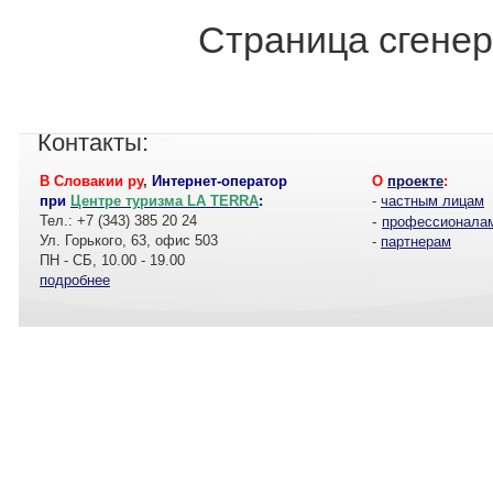
Страница сгенер
Контакты:
В Словакии ру
,
Интернет-оператор
О
проекте
:
при
Центре туризма LA TERRA
:
-
частным лицам
Тел.: +7 (343) 385 20 24
-
профессионала
Ул. Горького, 63, офис 503
-
партнерам
ПН - СБ, 10.00 - 19.00
подробнее