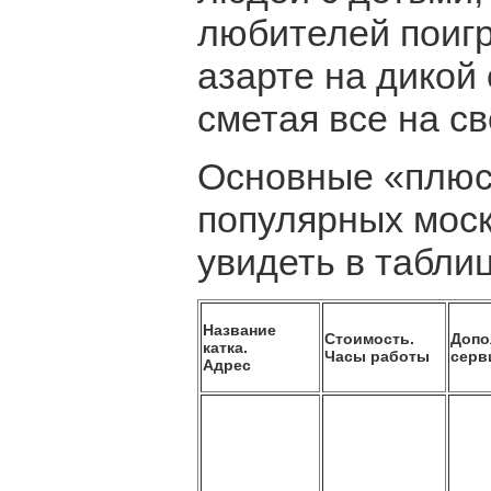
любителей поигр
азарте на дикой
сметая все на св
Основные «плюс
популярных мос
увидеть в таблиц
Название
Стоимость.
Допо
катка.
Часы работы
серв
Адрес