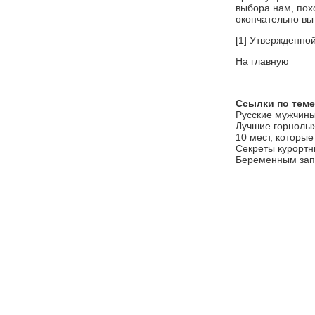
выбора нам, пох
окончательно вы
[1] Утвержденно
На главную
Ссылки по теме
Русские мужчины
Лучшие горнолы
10 мест, которые
Секреты курорт
Беременным зап