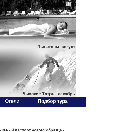
Пьештяны, август
Высокие Татры, декабрь
Отели
Подбор тура
ничный паспорт нового образца -