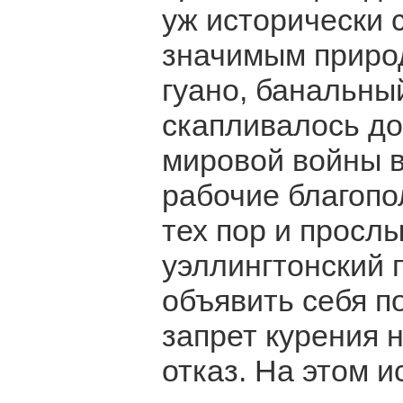
уж исторически 
значимым приро
гуано, банальный
скапливалось до 
мировой войны в
рабочие благопо
тех пор и просл
уэллингтонский 
объявить себя п
запрет курения 
отказ. На этом и