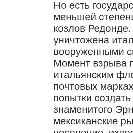
Но есть государ
меньшей степени
козлов Редонде.
уничтожена ита
вооруженными си
Момент взрыва 
итальянским фл
почтовых марках
попытки создать
знаменитого Эрн
мексиканские ры
поселение, изве