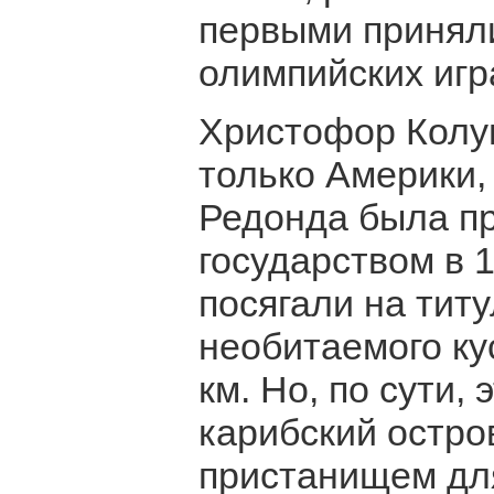
первыми принял
олимпийских игр
Христофор Колу
только Америки,
Редонда была п
государством в 1
посягали на титу
необитаемого ку
км. Но, по сути,
карибский остров
пристанищем для