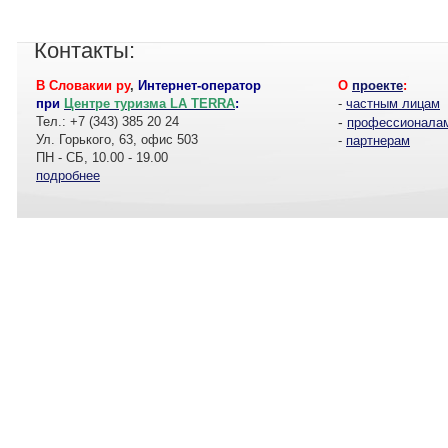
Контакты:
В Словакии ру
,
Интернет-оператор
О
проекте
:
при
Центре туризма LA TERRA
:
-
частным лицам
Тел.: +7 (343) 385 20 24
-
профессионала
Ул. Горького, 63, офис 503
-
партнерам
ПН - СБ, 10.00 - 19.00
подробнее