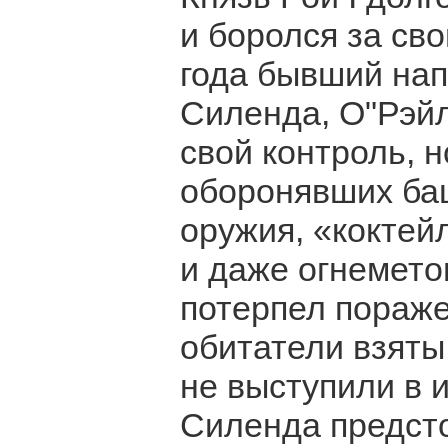
и боролся за св
года бывший нап
Силенда, О"Рэйл
свой контроль, 
оборонявших ба
оружия, «коктей
и даже огнемето
потерпел пораже
обитатели взяты
не выступили в 
Силенда предсто