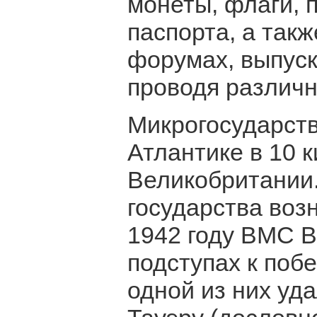
монеты, флаги, 
паспорта, а так
форумах, выпуск
проводя различ
Микрогосударст
Атлантике в 10 
Великобритании.
государства возн
1942 году ВМС В
подступах к по
одной из них уд