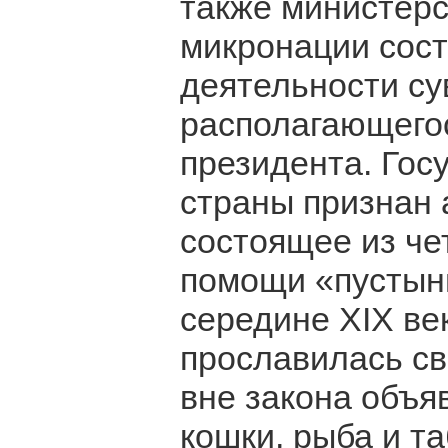
также министерс
микронации сос
деятельности су
располагающего
президента. Гос
страны признан 
состоящее из че
помощи «пустынн
середине XIX ве
прославилась св
вне закона объя
кошки, рыба и т