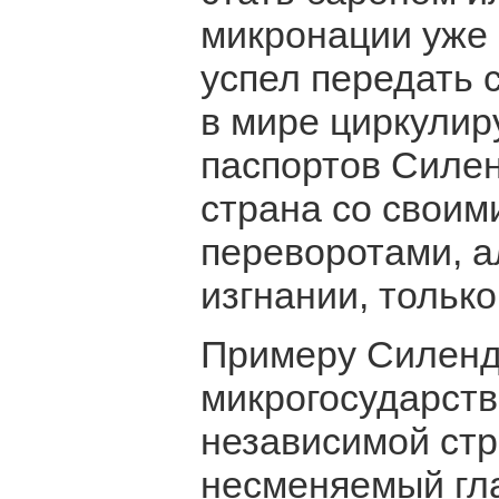
микронации уже с
успел передать с
в мире циркулир
паспортов Силен
страна со своим
переворотами, а
изгнании, тольк
Примеру Силенд
микрогосударств
независимой стра
несменяемый гла