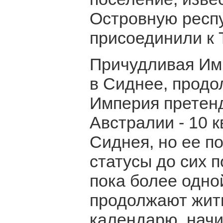
Островную респ
присоединили к 
Причудливая Им
в Сиднее, продо
Империя претенд
Австралии - 10 к
Сиднея, но ее п
статусы до сих п
пока более одно
продолжают жит
календарю, начи