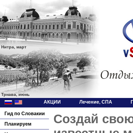
Нитра, март
Трнава, июнь
АКЦИИ
Лечение, СПА
Гид по Словакии
Cоздай свою
Планируем