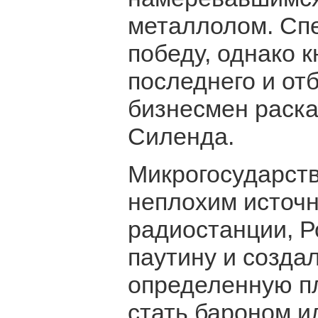
металлолом. Сп
победу, однако к
последнего и от
бизнесмен раска
Силенда.
Микрогосударств
неплохим источн
радиостанции, Р
паутину и создал
определенную п
стать бароном 