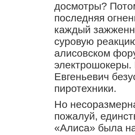
досмотры? Потом
последняя огнен
каждый зажженн
суровую реакцию
алисовском фор
электрошокеры. 
Евгеньевич безу
пиротехники.
Но несоразмерна
пожалуй, единст
«Алиса» была на