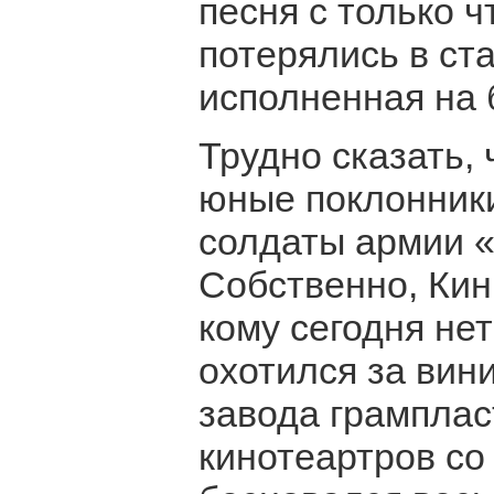
песня с только ч
потерялись в ст
исполненная на 
Трудно сказать, 
юные поклонники
солдаты армии 
Собственно, Кин
кому сегодня нет 
охотился за вин
завода грамплас
кинотеартров со