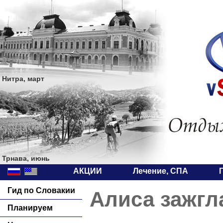
Нитра, март
Трнава, июнь
АКЦИИ
Лечение, СПА
Гид по Словакии
Алиса зажгл
Планируем