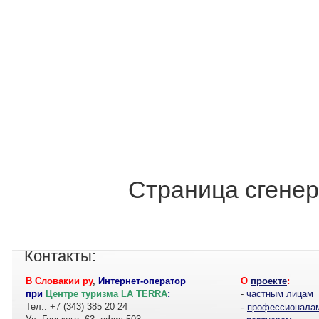
Страница сгенер
Контакты:
В Словакии ру
,
Интернет-оператор
О
проекте
:
при
Центре туризма LA TERRA
:
-
частным лицам
Тел.: +7 (343) 385 20 24
-
профессионала