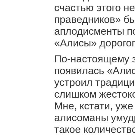
счастью этого н
праведников» бы
аплодисменты по
«Алисы» дорогог
По-настоящему з
появилась «Алис
устроил традици
слишком жестоко
Мне, кстати, уже
алисоманы умуд
такое количеств