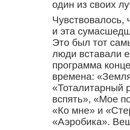
один из своих л
Чувствовалось, 
и эта сумасшедш
Это был тот сам
люди вставали е
программа конце
времена: «Земля
«Тоталитарный 
вспять», «Мое п
«Ко мне» и «Стер
«Аэробика». Вещ