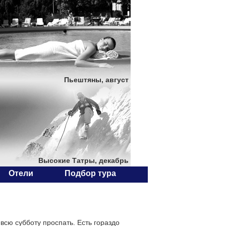
Пьештяны, август
Высокие Татры, декабрь
Отели
Подбор тура
 всю субботу проспать. Есть гораздо