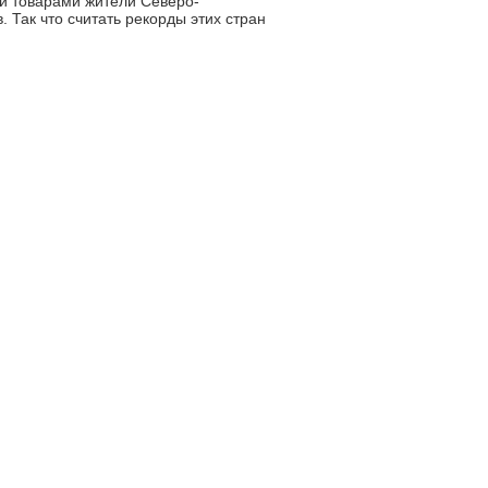
и товарами жители Северо-
 Так что считать рекорды этих стран