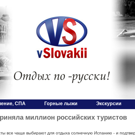
чение, СПА
Горные лыжи
Экскурсии
риняла миллион российских туристов
сты все чаще выбирают для отдыха солнечную Испанию - и подтв