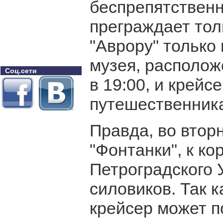
беспрепятственн
преграждает тол
"Аврору" только 
музея, располож
Соц.сети
в 19:00, и крейс
путешественник
Правда, во втор
"Фонтанки", к к
Петроградского 
силовиков. Так к
крейсер может п