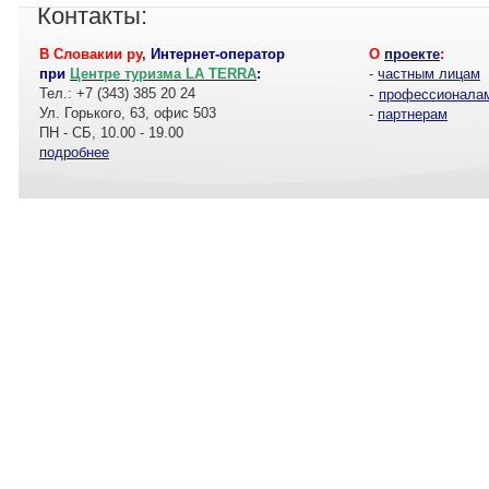
Контакты:
В Словакии ру
,
Интернет-оператор
О
проекте
:
при
Центре туризма LA TERRA
:
-
частным лицам
Тел.: +7 (343) 385 20 24
-
профессионала
Ул. Горького, 63, офис 503
-
партнерам
ПН - СБ, 10.00 - 19.00
подробнее