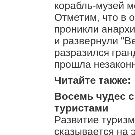
корабль-музей м
Отметим, что в о
проникли анархи
и развернули "В
разразился гран
прошла незаконн
Читайте также:
Восемь чудес с
туристами
Развитие туризм
сказывается на 