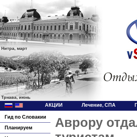
Нитра, март
Трнава, июнь
АКЦИИ
Лечение, СПА
Гид по Словакии
Аврору отда
Планируем