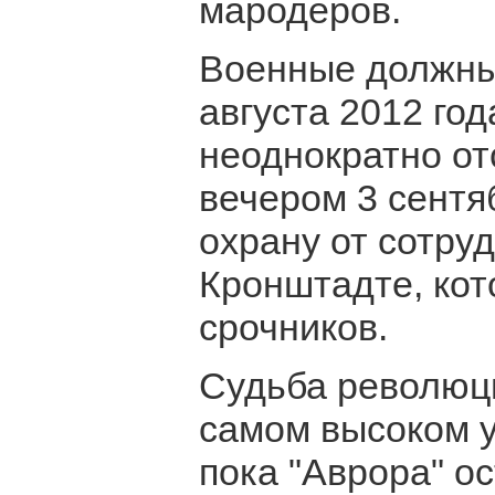
мародеров.
Военные должны 
августа 2012 год
неоднократно от
вечером 3 сентя
охрану от сотру
Кронштадте, кот
срочников.
Судьба революц
самом высоком у
пока "Аврора" о