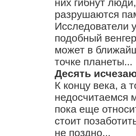
них гибнут люди
разрушаются пам
Исследователи у
подобный венгер
может в ближайш
точке планеты...
Десять исчеза
К концу века, а 
недосчитаемся м
пока еще относи
стоит позаботить
не поздно...