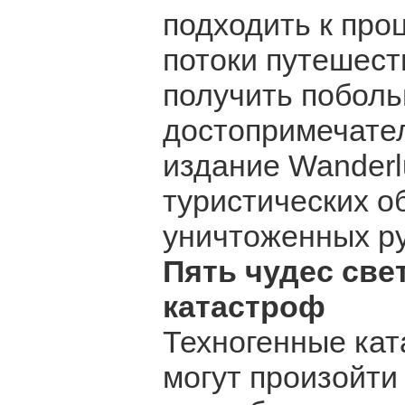
подходить к про
потоки путешест
получить поболь
достопримечате
издание Wanderlu
туристических о
уничтоженных ру
Пять чудес све
катастроф
Техногенные ка
могут произойти 