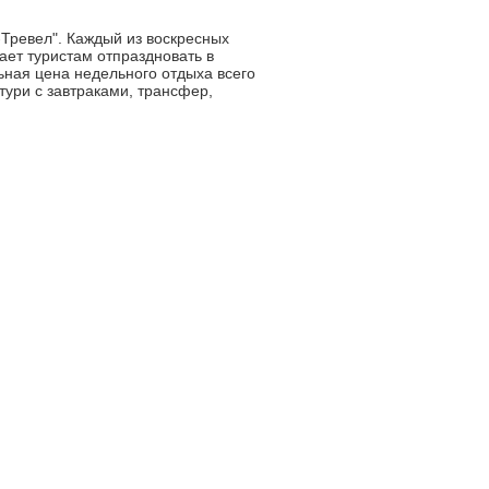
Тревел". Каждый из воскресных
ает туристам отпраздновать в
ная цена недельного отдыха всего
тури с завтраками, трансфер,