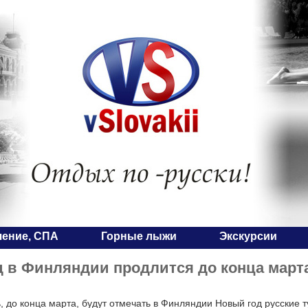
чение, СПА
Горные лыжи
Экскурсии
 в Финляндии продлится до конца март
, до конца марта, будут отмечать в Финляндии Новый год русские 