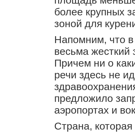
площадь меньше 
более крупных з
зоной для курен
Напомним, что в
весьма жесткий 
Причем ни о ка
речи здесь не и
здравоохранения
предложило запр
аэропортах и вок
Страна, которая