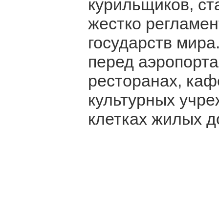
курильщиков, ст
жестко регламен
государств мира.
перед аэропорта
ресторанах, кафе
культурных учре
клетках жилых д