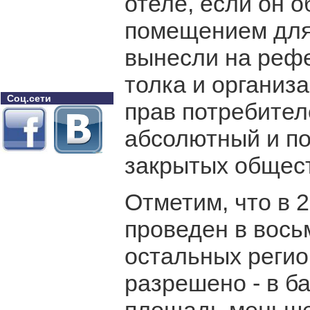
отеле, если он 
помещением для
вынесли на рефе
толка и организ
Соц.сети
прав потребител
абсолютный и по
закрытых общес
Отметим, что в 2
проведен в вось
остальных регио
разрешено - в ба