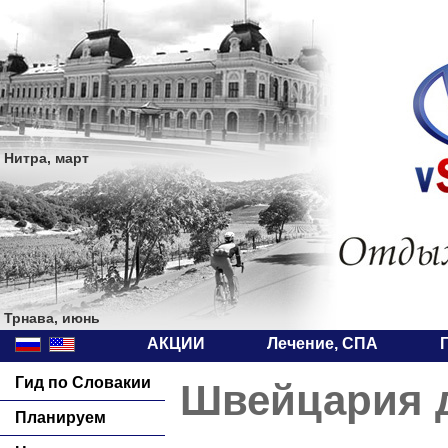
Нитра, март
Трнава, июнь
АКЦИИ
Лечение, СПА
Гид по Словакии
Швейцария д
Планируем