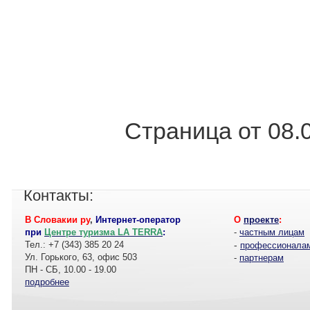
Страница от 08.
Контакты:
В Словакии ру
,
Интернет-оператор
О
проекте
:
при
Центре туризма LA TERRA
:
-
частным лицам
Тел.: +7 (343) 385 20 24
-
профессионала
Ул. Горького, 63, офис 503
-
партнерам
ПН - СБ, 10.00 - 19.00
подробнее