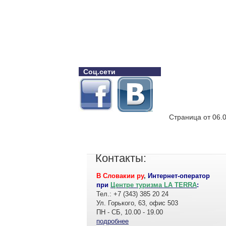
Соц.сети
Страница от 06.
Контакты:
В Словакии ру
,
Интернет-оператор
при
Центре туризма LA TERRA
:
Тел.: +7 (343) 385 20 24
Ул. Горького, 63, офис 503
ПН - СБ, 10.00 - 19.00
подробнее