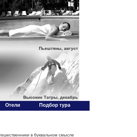
Пьештяны, август
Высокие Татры, декабрь
Отели
Подбор тура
утешественники в буквальном смысле