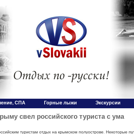
чение, СПА
Горные лыжи
Экскурсии
рыму свел российского туриста с ума
оссийским туристам отдых на крымском полуострове. Некоторые п