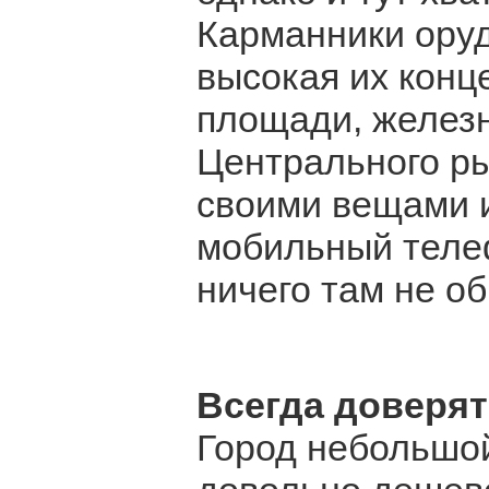
Карманники оруд
высокая их конц
площади, железн
Центрального ры
своими вещами и
мобильный телеф
ничего там не о
Всегда доверят
Город небольшой