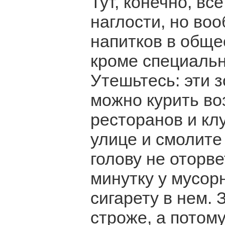
Тут, конечно, вс
наглости, но во
напитков в обще
кроме специальн
Утешьтесь: эти 
можно курить в
ресторанов и клу
улице и смолите 
голову не оторв
минутку у мусор
сигарету в нем. 
строже, а потом