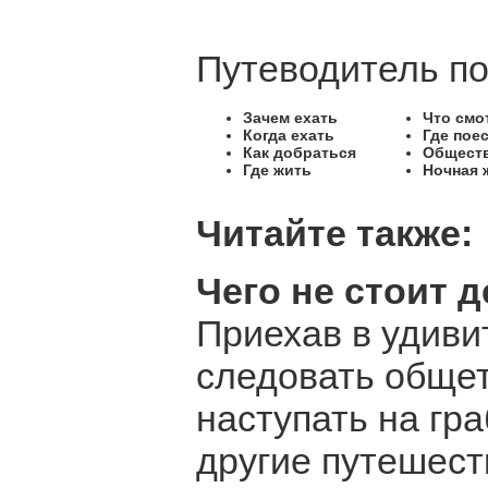
Путеводитель по
Зачем ехать
Что смо
Когда ехать
Где пое
Как добраться
Обществ
Где жить
Ночная 
Читайте также:
Чего не стоит 
Приехав в удиви
следовать обще
наступать на гр
другие путешест