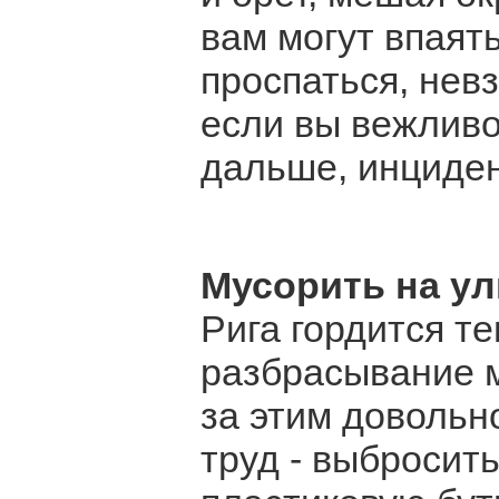
вам могут впаят
проспаться, невз
если вы вежливо
дальше, инциден
Мусорить на у
Рига гордится те
разбрасывание м
за этим довольно
труд - выбросит