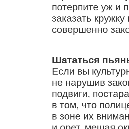
потерпите уж и п
заказать кружку 
совершенно зако
Шататься пьян
Если вы культур
не нарушив закон
подвиги, постар
в том, что полиц
в зоне их внима
и орет, мешая о