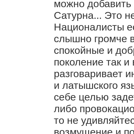
можно добавить 
Сатурна... Это н
Националисты ес
слышно громче в
спокойные и до
поколение так и
разговаривает и
и латышского яз
себе целью заде
либо провокаци
то не удивляйтес
возмущение и по