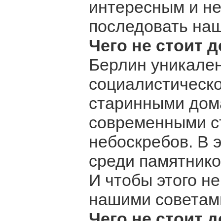
интересным и не
последовать наш
Чего не стоит 
Берлин уникале
социалистическо
старинными дом
современными с
небоскребов. В 
среди памятнико
И чтобы этого н
нашими советами
Чего не стоит 