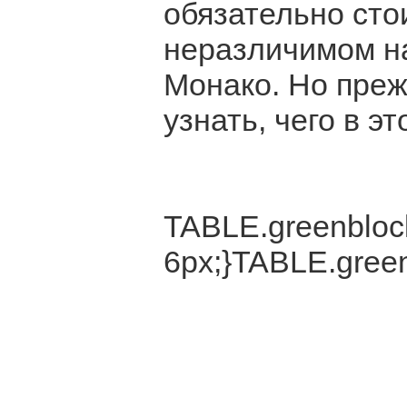
обязательно сто
неразличимом н
Монако. Но преж
узнать, чего в эт
TABLE.greenblock
6px;}TABLE.green