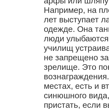
арфы или шляпу 
Например, на пл
лет выступает л
одежде. Она тан
люди улыбаются,
училищ устраива
не запрещено за
зрелище. Это по
вознаграждения. 
местах, есть и в
синюшного вида,
пристать, если в