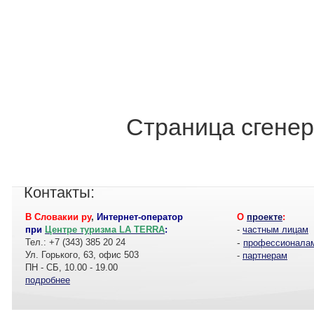
Страница сгенер
Контакты:
В Словакии ру
,
Интернет-оператор
О
проекте
:
при
Центре туризма LA TERRA
:
-
частным лицам
Тел.: +7 (343) 385 20 24
-
профессионала
Ул. Горького, 63, офис 503
-
партнерам
ПН - СБ, 10.00 - 19.00
подробнее