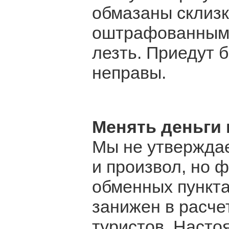
обмазаны склизк
оштрафованным,
лезть. Приедут б
неправы.
Менять деньги 
Мы не утверждае
и произвол, но 
обменных пункта
занижен в расче
туристов. Насто