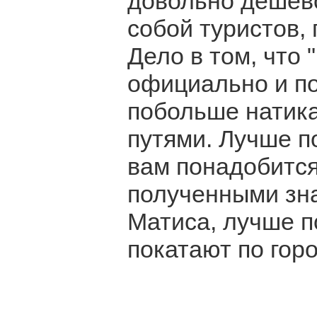
довольно дешево
собой туристов,
Дело в том, что 
официально и по
побольше натика
путями. Лучше п
вам понадобится 
полученными зна
Матиса, лучше по
покатают по гор