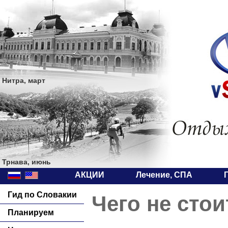
Нитра, март
Трнава, июнь
АКЦИИ
Лечение, СПА
Гид по Словакии
Чего не стои
Планируем