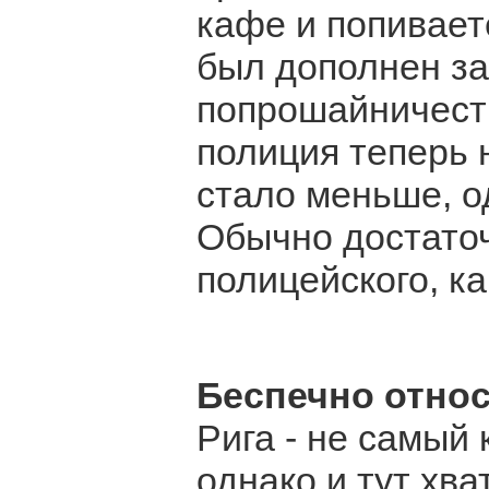
кафе и попиваете
был дополнен з
попрошайничество
полиция теперь 
стало меньше, о
Обычно достаточ
полицейского, к
Беспечно отно
Рига - не самый
однако и тут хв