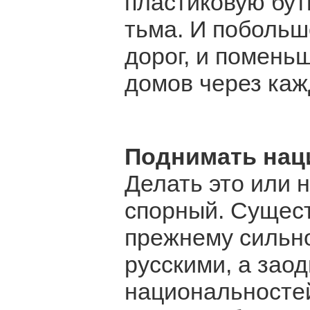
пластиковую бут
тьма. И побольш
дорог, и помень
домов через каж
Поднимать нац
Делать это или н
спорный. Сущест
прежнему сильн
русскими, а зао
национальносте