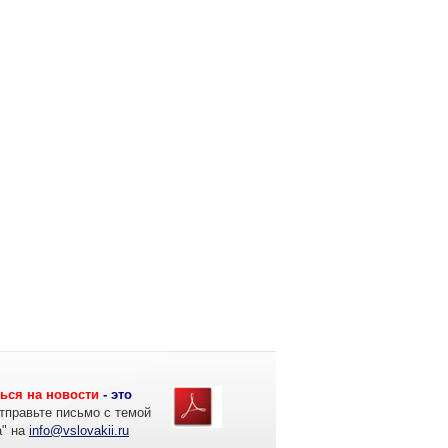
ься на новости
- это
тправьте письмо с темой
а" на
info@vslovakii.ru