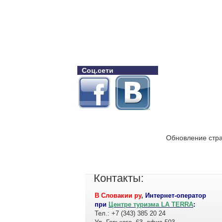
Соц.сети
Обновление стра
Контакты:
В Словакии ру
,
Интернет-оператор
при
Центре туризма LA TERRA
:
Тел.: +7 (343) 385 20 24