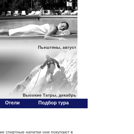
Пьештяны, август
Высокие Татры, декабрь
Отели
Подбор тура
ие спиртные напитки они покупают в