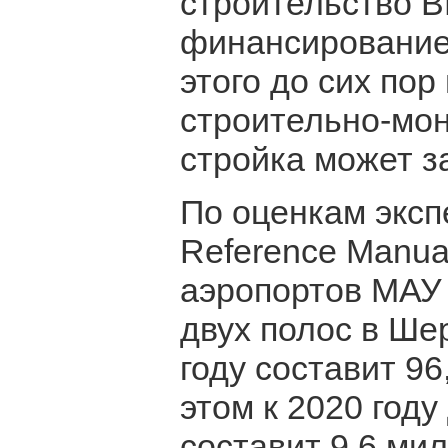
строительство В
финансирование 
этого до сих пор
строительно-мон
стройка может з
По оценкам экспе
Reference Manua
аэропортов МАУ 
двух полос в Ше
году составит 9
этом к 2020 год
составит 9,6 ми