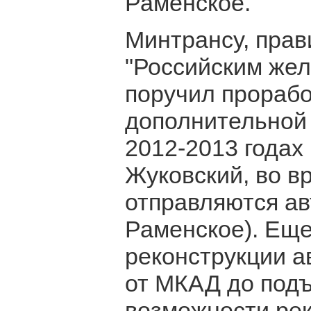
Раменское.
Минтрансу, прав
"Российским жел
поручил прорабо
дополнительной 
2012-2013 годах 
Жуковский, во в
отправляются ав
Раменское). Еще
реконструкции а
от МКАД до подъ
возможности рек