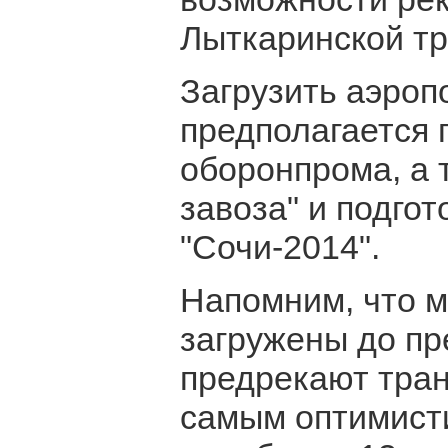
Лыткаринской тр
Загрузить аэроп
предполагается 
оборонпрома, а 
завоза" и подго
"Сочи-2014".
Напомним, что м
загружены до пр
предрекают тран
самым оптимисти