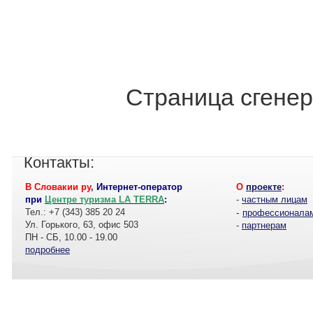
Страница сгенер
Контакты:
В Словакии ру
,
Интернет-оператор
О
проекте
:
при
Центре туризма LA TERRA
:
-
частным лицам
Тел.: +7 (343) 385 20 24
-
профессионала
Ул. Горького, 63, офис 503
-
партнерам
ПН - СБ, 10.00 - 19.00
подробнее