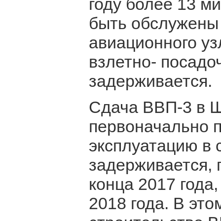
году более 13 м
быть обслужены
авиационного уз
взлетно- посадо
задерживается.
Сдача ВВП-3 в 
первоначально п
эксплуатацию в 
задерживается, 
конца 2017 года,
2018 года. В эт