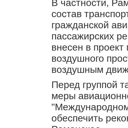
В частности, Ра
состав транспор
гражданской ави
пассажирских ре
внесен в проект
воздушного прос
воздушным движ
Перед группой т
меры авиационн
"Международном
обеспечить реко