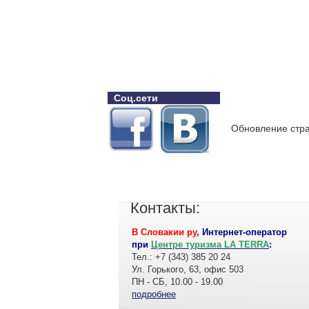
Соц.сети
Обновление стра
Контакты:
В Словакии ру
,
Интернет-оператор
при
Центре туризма LA TERRA
:
Тел.: +7 (343) 385 20 24
Ул. Горького, 63, офис 503
ПН - СБ, 10.00 - 19.00
подробнее