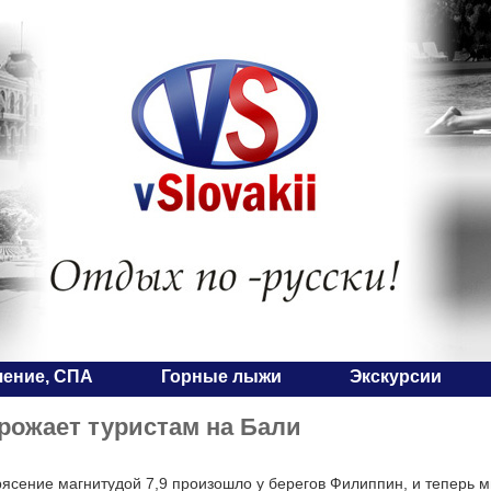
чение, СПА
Горные лыжи
Экскурсии
рожает туристам на Бали
ясение магнитудой 7,9 произошло у берегов Филиппин, и теперь 