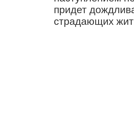
придет дождлива
страдающих жит