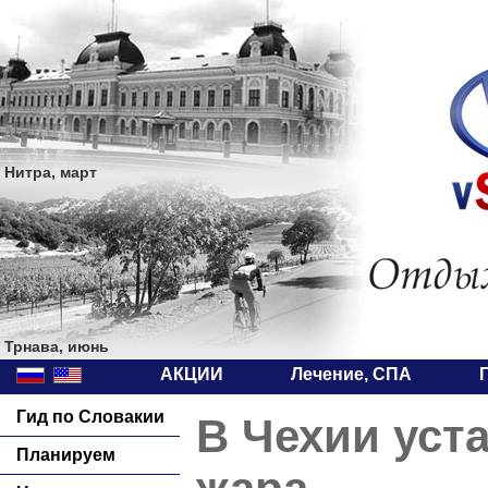
Нитра, март
Трнава, июнь
АКЦИИ
Лечение, СПА
Гид по Словакии
В Чехии уст
Планируем