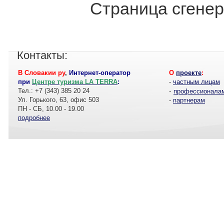
Страница сгенер
Контакты:
В Словакии ру
,
Интернет-оператор
О
проекте
:
при
Центре туризма LA TERRA
:
-
частным лицам
Тел.: +7 (343) 385 20 24
-
профессионала
Ул. Горького, 63, офис 503
-
партнерам
ПН - СБ, 10.00 - 19.00
подробнее