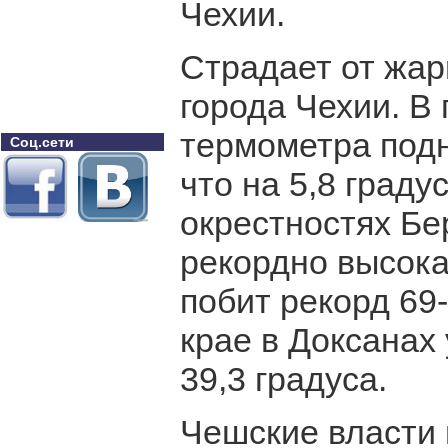
Чехии.
Страдает от жары
города Чехии. В
термометра подн
Соц.сети
что на 5,8 граду
окрестностях Бе
рекордно высокая
побит рекорд 69
крае в Доксанах
39,3 градуса.
Чешские власти