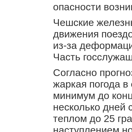
опасности возни
Чешские железны
движения поездо
из-за деформац
Часть госслужащ
Согласно прогно
жаркая погода в
минимум до конц
несколько дней 
теплом до 25 гр
наступлением но