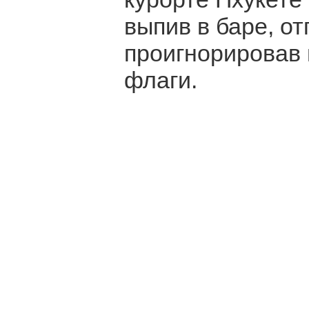
выпив в баре, от
проигнорировав
флаги.