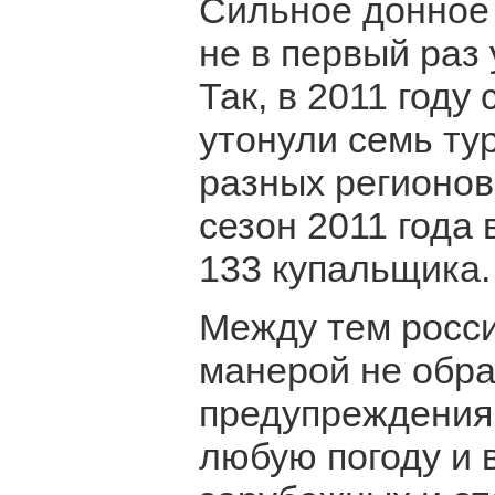
Сильное донное 
не в первый раз 
Так, в 2011 году 
утонули семь ту
разных регионов
сезон 2011 года
133 купальщика.
Между тем росси
манерой не обр
предупреждения 
любую погоду и в