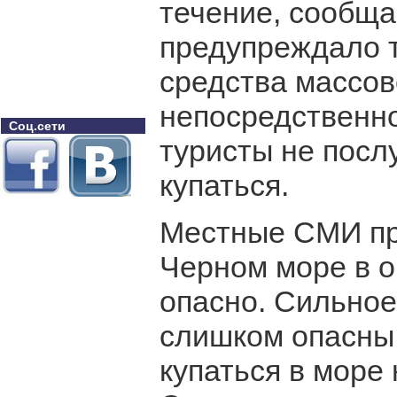
течение, сообщ
предупреждало т
средства массо
непосредственно
Соц.сети
туристы не посл
купаться.
Местные СМИ пр
Черном море в о
опасно. Сильное
слишком опасны, 
купаться в море 