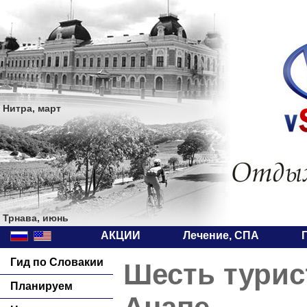
Нитра, март
Трнава, июнь
АКЦИИ
Лечение, СПА
Гид по Словакии
Шесть турис
Планируем