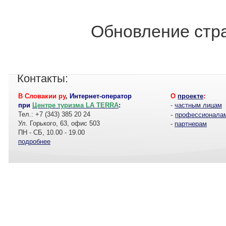
Обновление стра
Контакты:
В Словакии ру
,
Интернет-оператор
О
проекте
:
при
Центре туризма LA TERRA
:
-
частным лицам
Тел.: +7 (343) 385 20 24
-
профессионала
Ул. Горького, 63, офис 503
-
партнерам
ПН - СБ, 10.00 - 19.00
подробнее