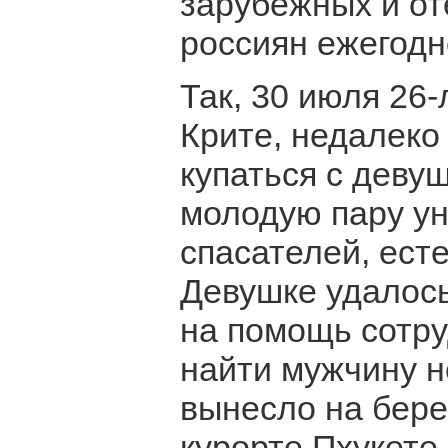
зарубежных и от
россиян ежегодн
Так, 30 июля 26
Крите, недалеко
купаться с деву
молодую пару ун
спасателей, ест
Девушке удалось
на помощь сотру
найти мужчину н
вынесло на берег
курорте Пхукете 