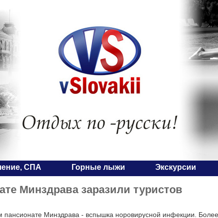
чение, СПА
Горные лыжи
Экскурсии
ате Минздрава заразили туристов
м пансионате Минздрава - вспышка норовирусной инфекции. Более 