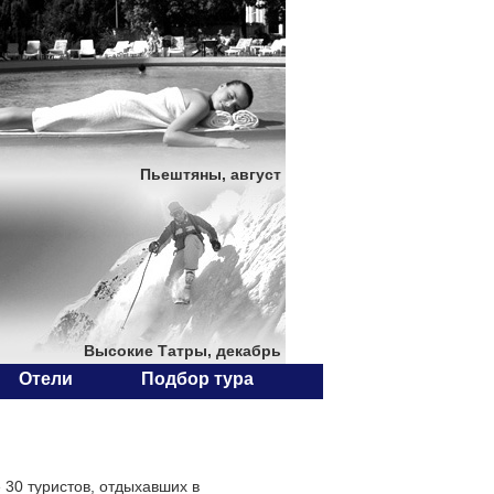
Пьештяны, август
Высокие Татры, декабрь
Отели
Подбор тура
30 туристов, отдыхавших в