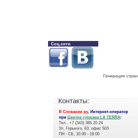
Соц.сети
Генерация стран
Контакты:
В Словакии ру
,
Интернет-оператор
при
Центре туризма LA TERRA
:
Тел.: +7 (343) 385 20 24
Ул. Горького, 63, офис 503
ПН - СБ, 10.00 - 19.00