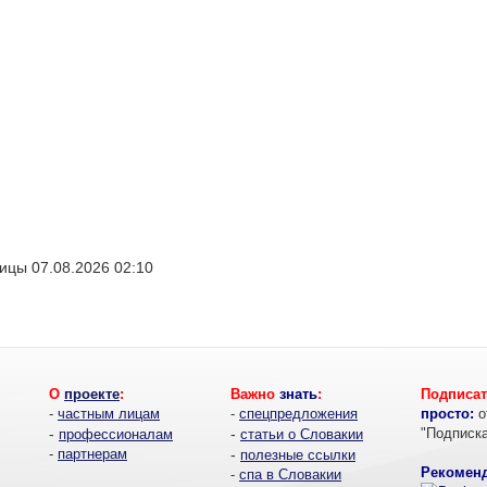
ицы 07.08.2026 02:10
О
проекте
:
Важно
знать
:
Подписат
-
частным лицам
-
спецпредложения
просто:
о
-
-
"Подписк
профессионалам
статьи о Словакии
-
партнерам
-
полезные ссылки
Рекоменд
-
спа в Словакии