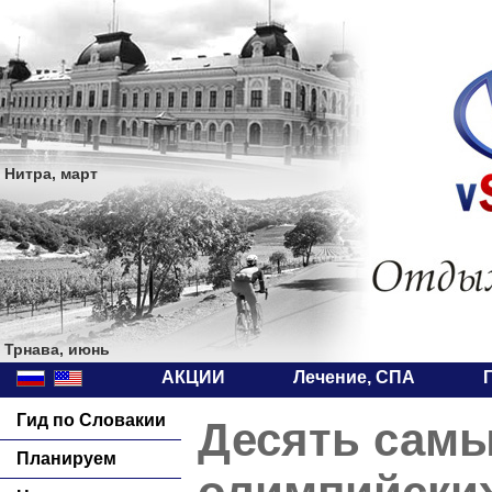
Нитра, март
Трнава, июнь
АКЦИИ
Лечение, СПА
Гид по Словакии
Десять сам
Планируем