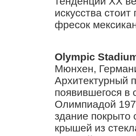
тенденции XX ве
искусства стоит
фресок мексикан
Olympic Stadiu
Мюнхен, Герман
Архитектурный п
появившегося в 
Олимпиадой 1972
здание покрыто 
крышей из стек