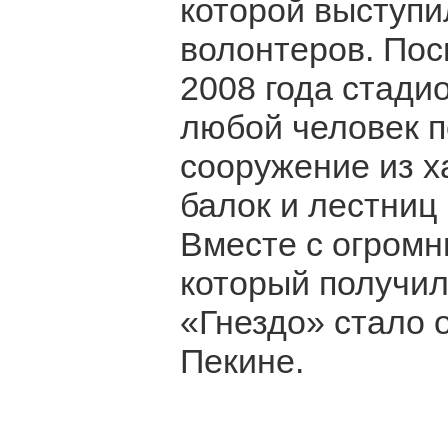
которой выступи
волонтеров. Пос
2008 года стади
любой человек п
сооружение из х
балок и лестниц
Вместе с огром
который получил
«Гнездо» стало 
Пекине.