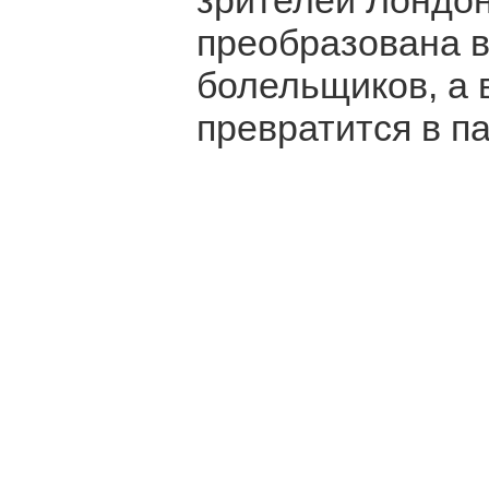
зрителей Лондон
преобразована в
болельщиков, а 
превратится в па