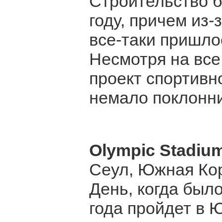
Строительство б
году, причем из
все-таки пришло
Несмотря на все
проект спортивн
немало поклонни
Olympic Stadiu
Сеул, Южная Ко
День, когда был
года пройдет в 