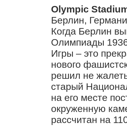
Olympic Stadium
Берлин, Герман
Когда Берлин вы
Олимпиады 1936 
Игры – это прек
нового фашистск
решил не жалеть
старый Национа
на его месте по
окруженную кам
рассчитан на 11