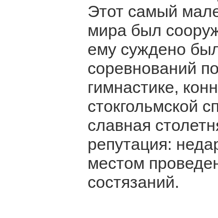
Этот самый мале
мира был сооруже
ему суждено был
соревнований по
гимнастике, конн
стокгольмской с
славная столетн
репутация: неда
местом проведе
состязаний.