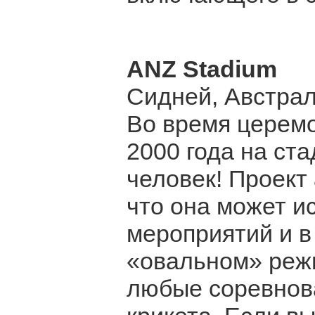
ANZ Stadium
Сидней, Австра
Во время церем
2000 года на ст
человек! Проект
что она может и
мероприятий и в
«овальном» режи
любые соревнова