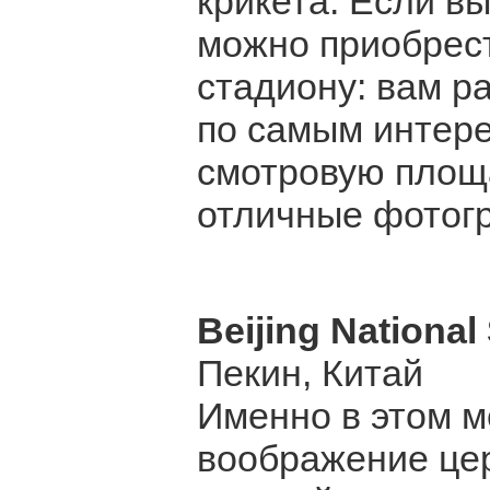
крикета. Если вы
можно приобрес
стадиону: вам ра
по самым интер
смотровую площа
отличные фотог
Beijing National
Пекин, Китай
Именно в этом 
воображение цер