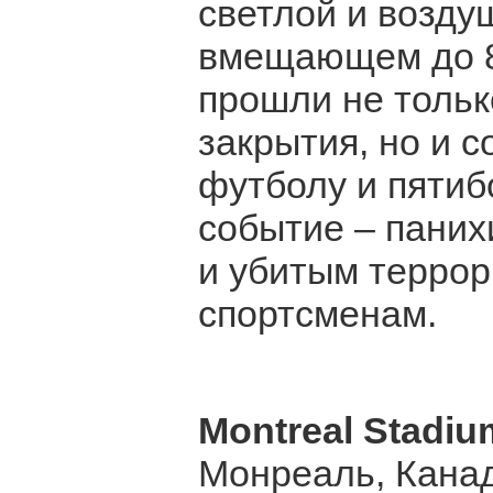
светлой и возду
вмещающем до 80
прошли не тольк
закрытия, но и с
футболу и пятиб
событие – паних
и убитым терро
спортсменам.
Montreal Stadiu
Монреаль, Кана