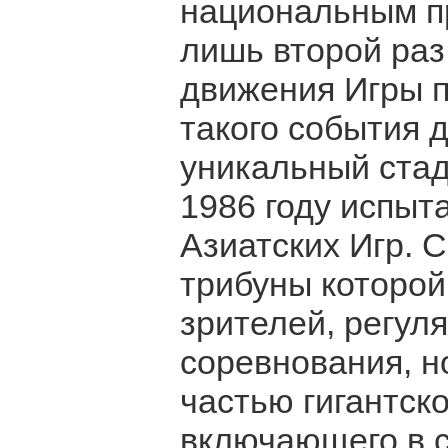
национальным пр
лишь второй раз
движения Игры п
такого события 
уникальный стад
1986 году испыт
Азиатских Игр. 
трибуны которой
зрителей, регул
соревнования, н
частью гигантско
включающего в с