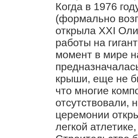
Когда в 1976 го
(формально возг
открыла XXI Оли
работы на гиган
момент в мире н
предназначалас
крыши, еще не б
что многие комп
отсутствовали, 
церемонии откры
легкой атлетике,