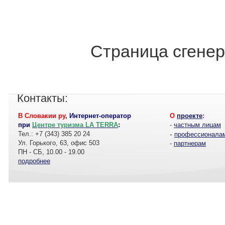
Страница сгенер
Контакты:
В Словакии ру
,
Интернет-оператор
О
проекте
:
при
Центре туризма LA TERRA
:
-
частным лицам
Тел.: +7 (343) 385 20 24
-
профессионала
Ул. Горького, 63, офис 503
-
партнерам
ПН - СБ, 10.00 - 19.00
подробнее