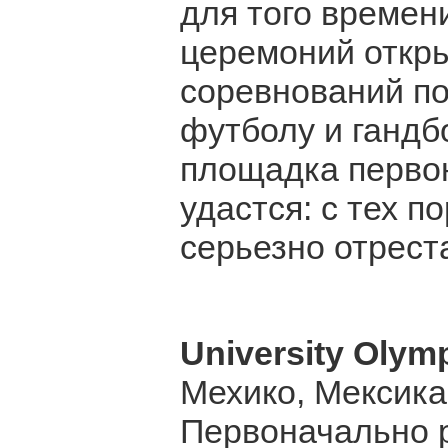
для того времен
церемоний откры
соревнований по 
футболу и гандбо
площадка первон
удастся: с тех п
серьезно отрест
University Olym
Мехико, Мексика
Первоначально 