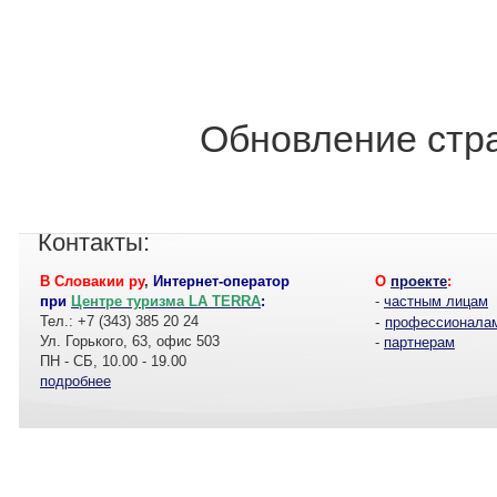
Обновление стра
Контакты:
В Словакии ру
,
Интернет-оператор
О
проекте
:
при
Центре туризма LA TERRA
:
-
частным лицам
Тел.: +7 (343) 385 20 24
-
профессионала
Ул. Горького, 63, офис 503
-
партнерам
ПН - СБ, 10.00 - 19.00
подробнее