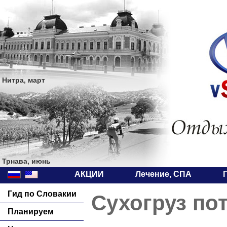
Нитра, март
Трнава, июнь
АКЦИИ
Лечение, СПА
Гид по Словакии
Сухогруз по
Планируем