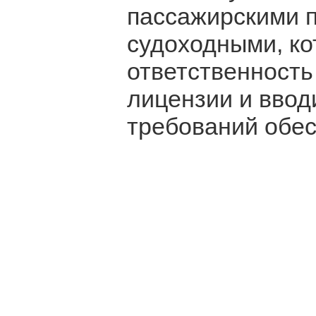
пассажирскими п
судоходными, ко
ответственность
лицензии и вво
требований обес