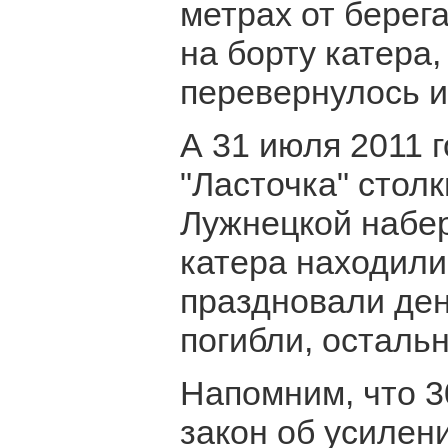
метрах от берега
на борту катера,
перевернулось и
А 31 июля 2011 
"Ласточка" столк
Лужнецкой набер
катера находили
праздновали ден
погибли, осталь
Напомним, что 3
закон об усилен