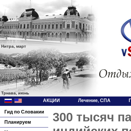
Нитра, март
Трнава, июнь
АКЦИИ
Лечение, СПА
Гид по Словакии
300 тысяч п
Планируем