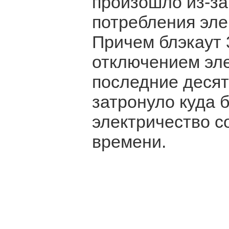
произошло из-з
потребления эле
Причем блэкаут
отключением эле
последние десят
затронуло куда 
электричество с
времени.