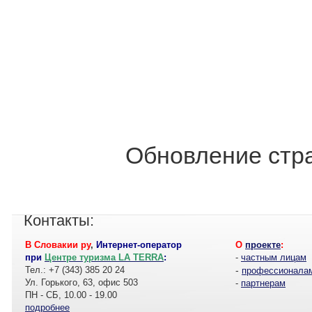
Обновление стра
Контакты:
В Словакии ру
,
Интернет-оператор
О
проекте
:
при
Центре туризма LA TERRA
:
-
частным лицам
Тел.: +7 (343) 385 20 24
-
профессионала
Ул. Горького, 63, офис 503
-
партнерам
ПН - СБ, 10.00 - 19.00
подробнее