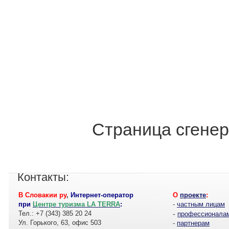
Страница сгенер
Контакты:
В Словакии ру
,
Интернет-оператор
О
проекте
:
при
Центре туризма LA TERRA
:
-
частным лицам
Тел.: +7 (343) 385 20 24
-
профессионала
Ул. Горького, 63, офис 503
-
партнерам