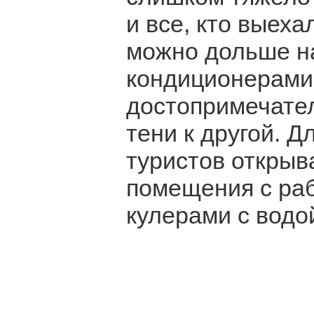
и все, кто выеха
можно дольше на
кондиционерами 
достопримечател
тени к другой. 
туристов открыв
помещения с ра
кулерами с водо