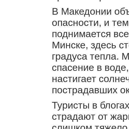
В Македонии об
опасности, и те
поднимается все
Минске, здесь с
градуса тепла. 
спасение в воде,
настигает солне
пострадавших ок
Туристы в блога
страдают от жар
слишком тяжело 