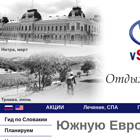
Нитра, март
Трнава, июнь
АКЦИИ
Лечение, СПА
Гид по Словакии
Южную Европ
Планируем