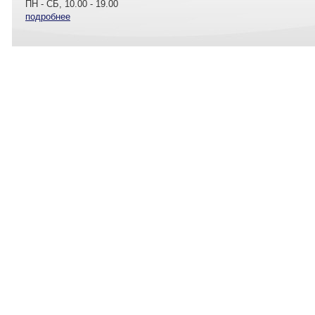
ПН - СБ, 10.00 - 19.00
подробнее