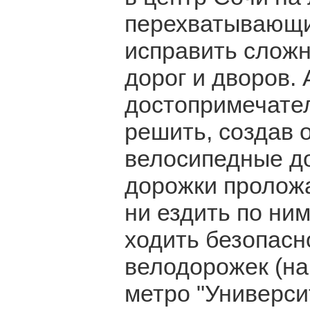
перехватывающи
исправить сложн
дорог и дворов. 
достопримечате
решить, создав
велосипедные д
дорожки проложат
ни ездить по ни
ходить безопасн
велодорожек (на
метро "Универси