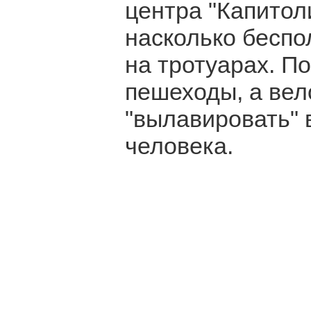
центра "Капитол
насколько беспо
на тротуарах. П
пешеходы, а ве
"вылавировать" в
человека.