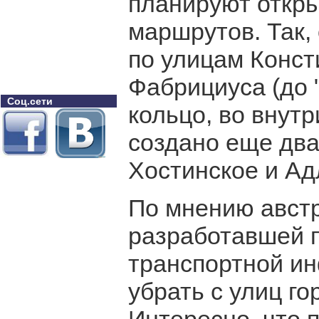
планируют откры
маршрутов. Так,
по улицам Конст
Фабрициуса (до 
Соц.сети
кольцо, во внут
создано еще два
Хостинское и Ад
По мнению авст
разработавшей п
транспортной ин
убрать с улиц г