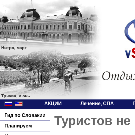
Нитра, март
Трнава, июнь
АКЦИИ
Лечение, СПА
Гид по Словакии
Туристов не 
Планируем