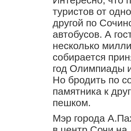
Интересно, что 
туристов от одн
другой по Сочинс
автобусов. А го
несколько милли
собирается прин
год Олимпиады и
Но бродить по с
памятника к дру
пешком.
Мэр города А.Па
в центр Сочи на