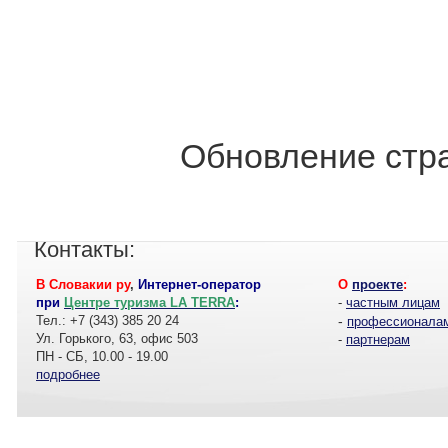
Обновление стра
Контакты:
В Словакии ру
,
Интернет-оператор
О
проекте
:
при
Центре туризма LA TERRA
:
-
частным лицам
Тел.: +7 (343) 385 20 24
-
профессионала
Ул. Горького, 63, офис 503
-
партнерам
ПН - СБ, 10.00 - 19.00
подробнее