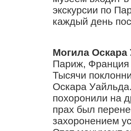
экскурсии по Па
каждый день пос
Могила Оскара
Париж, Франция
Тысячи поклонни
Оскара Уайльда
похоронили на д
прах был перене
захоронением ус