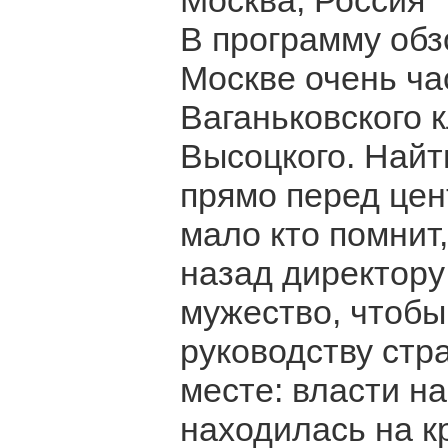
Москва, Россия
В программу обз
Москве очень ч
Ваганьковского
Высоцкого. Найт
прямо перед це
мало кто помнит
назад директор
мужество, чтобы
руководству стр
месте: власти н
находилась на к