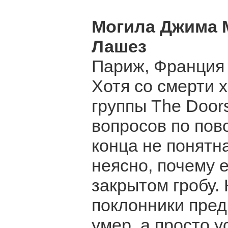
Могила Джима 
Лашез
Париж, Франция
Хотя со смерти 
группы The Door
вопросов по пов
конца не понятн
неясно, почему 
закрытом гробу.
поклонники пред
умер, а просто у