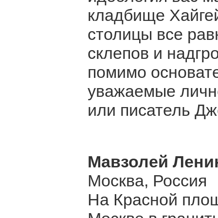
кладбище Хайгей
столицы все рав
склепов и надгр
помимо основате
уважаемые личн
или писатель Дж
Мавзолей Лени
Москва, Россия
На Красной площ