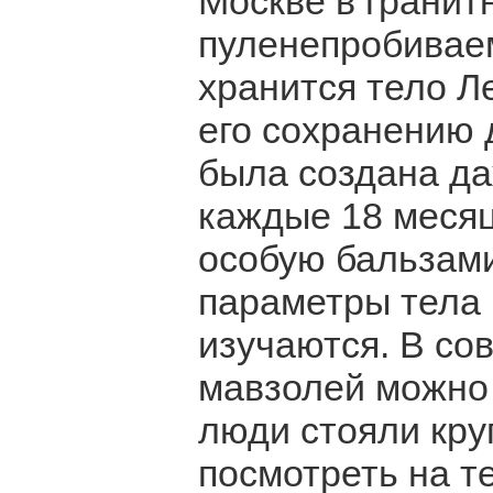
Москве в гранит
пуленепробивае
хранится тело Л
его сохранению д
была создана да
каждые 18 месяц
особую бальзам
параметры тела 
изучаются. В со
мавзолей можно 
люди стояли кру
посмотреть на т