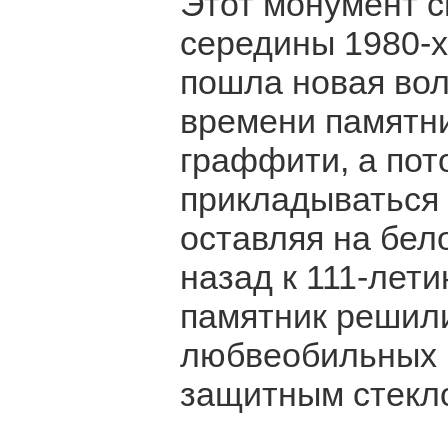
Этот монумент с
середины 1980-х 
пошла новая вол
времени памятни
граффити, а пот
прикладываться 
оставляя на бел
назад к 111-лет
памятник решили
любвеобильных 
защитным стекл