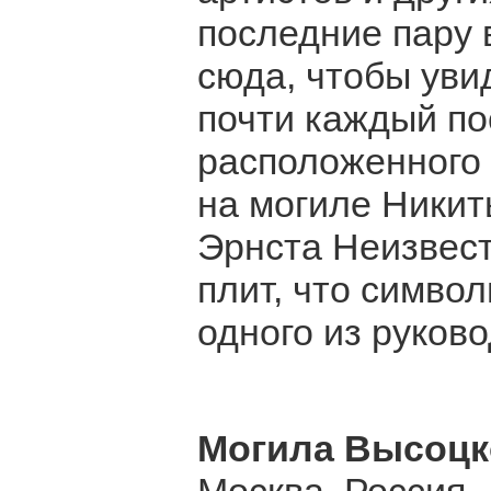
последние пару 
сюда, чтобы уви
почти каждый по
расположенного 
на могиле Ники
Эрнста Неизвест
плит, что симво
одного из руков
Могила Высоцк