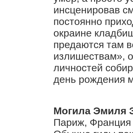
инсценировав см
постоянно прихо
окраине кладбищ
предаются там 
излишествам», 
личностей собир
день рождения м
Могила Эмиля 
Париж, Франция