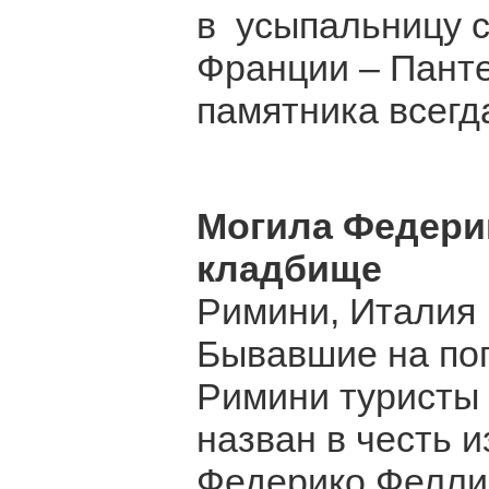
в усыпальницу 
Франции – Панте
памятника всегд
Могила Федери
кладбище
Римини, Италия
Бывавшие на по
Римини туристы 
назван в честь 
Федерико Феллин