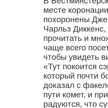
В Вестминстерск
месте коронации
похоронены Дже
Чарльз Диккенс,
прочитать и мно
чаще всего посет
чтобы увидеть в
«Тут покоится с
который почти 
доказал с факел
пути комет, и пр
радуются, что с