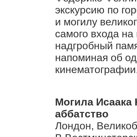
экскурсию по гор
и могилу велико
самого входа на
надгробный памя
напоминая об од
кинематографии
Могила Исаака
аббатство
Лондон, Велико