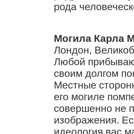
рода человеческ
Могила Карла М
Лондон, Велико
Любой прибываю
своим долгом по
Местные сторонн
его могиле помп
совершенно не п
изображения. Ес
идеология вас м