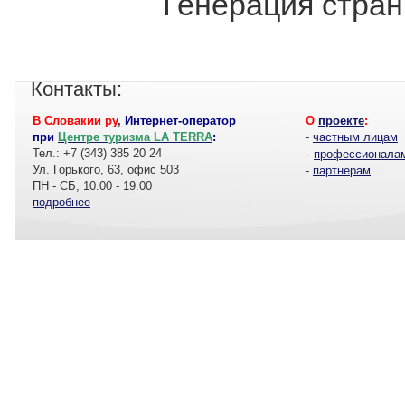
Генерация стран
Контакты:
В Словакии ру
,
Интернет-оператор
О
проекте
:
при
Центре туризма LA TERRA
:
-
частным лицам
Тел.: +7 (343) 385 20 24
-
профессионала
Ул. Горького, 63, офис 503
-
партнерам
ПН - СБ, 10.00 - 19.00
подробнее