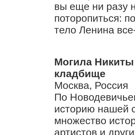
вы еще ни разу 
поторопиться: п
тело Ленина все
Могила Никиты
кладбище
Москва, Россия
По Новодевичье
историю нашей 
множество истор
артистов и друг