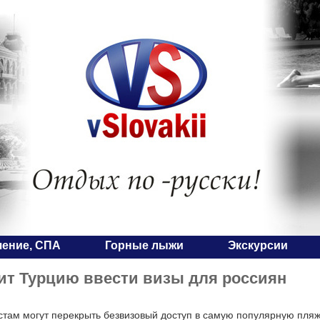
чение, СПА
Горные лыжи
Экскурсии
ит Турцию ввести визы для россиян
стам могут перекрыть безвизовый доступ в самую популярную пляж