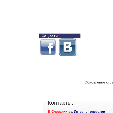
Соц.сети
Обновление стра
Контакты:
В Словакии ру
,
Интернет-оператор