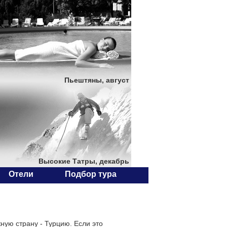
Пьештяны, август
Высокие Татры, декабрь
Отели
Подбор тура
ную страну - Турцию. Если это