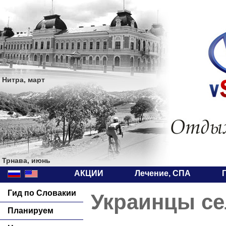
Нитра, март
Трнава, июнь
АКЦИИ
Лечение, СПА
Гид по Словакии
Украинцы се
Планируем