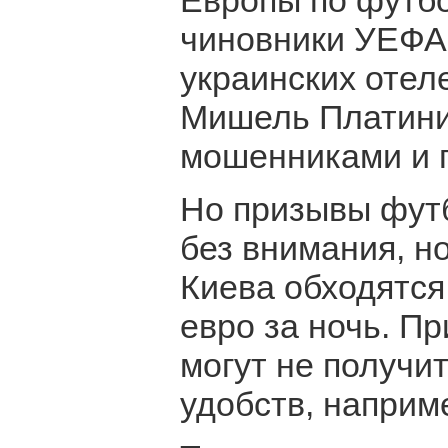
Европы по футб
чиновники УЕФА 
украинских отел
Мишель Платини 
мошенниками и п
Но призывы фут
без внимания, н
Киева обходятся
евро за ночь. П
могут не получи
удобств, наприм