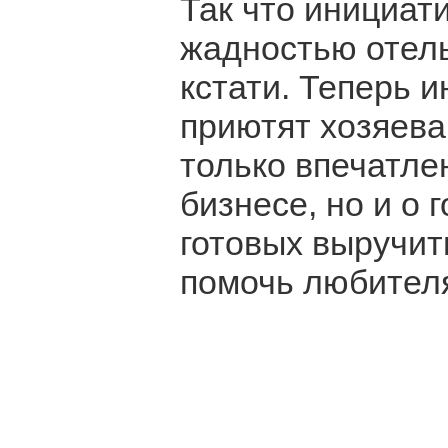
Так что инициат
жадностью отель
кстати. Теперь 
приютят хозяева
только впечатле
бизнесе, но и о
готовых выручит
помочь любител