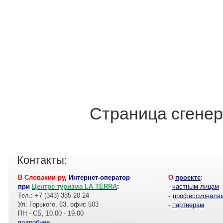
Страница сгенер
Контакты:
В Словакии ру
,
Интернет-оператор
О
проекте
:
при
Центре туризма LA TERRA
:
-
частным лицам
Тел.: +7 (343) 385 20 24
-
профессионала
Ул. Горького, 63, офис 503
-
партнерам
ПН - СБ, 10.00 - 19.00
подробнее