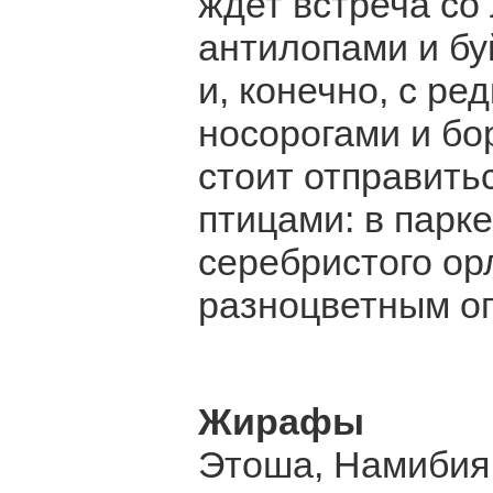
ждет встреча со
антилопами и бу
и, конечно, с р
носорогами и бо
стоит отправить
птицами: в парк
серебристого ор
разноцветным о
Жирафы
Этоша, Намибия