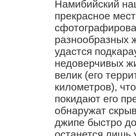
Намибийский на
прекрасное мест
сфотографироват
разнообразных ж
удастся подкара
недоверчивых ж
велик (его терри
километров), чт
покидают его пр
обнаружат скрыв
джипе быстро до
останется лишь 