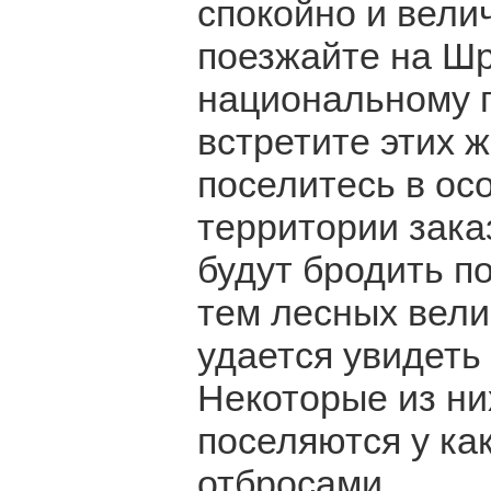
спокойно и вели
поезжайте на Шр
национальному 
встретите этих 
поселитесь в ос
территории зака
будут бродить п
тем лесных вели
удается увидеть 
Некоторые из ни
поселяются у ка
отбросами.