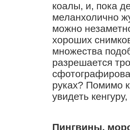
коалы, и, пока 
меланхолично жу
можно незаметно
хороших снимков
множества подоб
разрешается тро
сфотографирова
руках? Помимо к
увидеть кенгуру,
Пингвины, морс