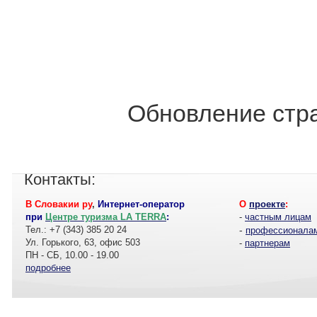
Обновление стра
Контакты:
В Словакии ру
,
Интернет-оператор
О
проекте
:
при
Центре туризма LA TERRA
:
-
частным лицам
Тел.: +7 (343) 385 20 24
-
профессионала
Ул. Горького, 63, офис 503
-
партнерам
ПН - СБ, 10.00 - 19.00
подробнее