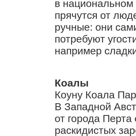
в национальном 
прячутся от люд
ручные: они сам
потребуют угост
например сладк
Коалы
Коуну Коала Пар
В Западной Авст
от города Перта
раскидистых зар