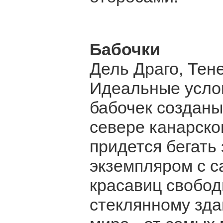
Бабочки
Дель Драго, Тен
Идеальные усло
бабочек созданы
севере канарско
придется бегать
экземпляром с с
красавиц свобод
стеклянному зда