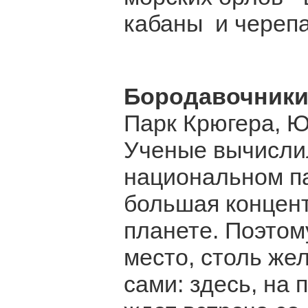
кабаны и черепа
Бородавочники,
Парк Крюгера, 
Ученые вычислил
национальном п
большая концент
планете. Поэтом
место, столь же
сами: здесь, на