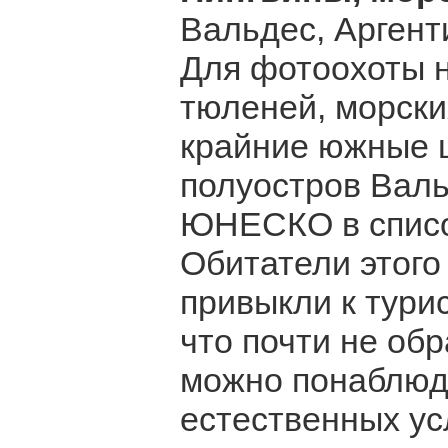
Вальдес, Аргент
Для фотоохоты 
тюленей, морски
крайние южные ш
полуостров Валь
ЮНЕСКО в списо
Обитатели этого
привыкли к тур
что почти не об
можно понаблюд
естественных ус