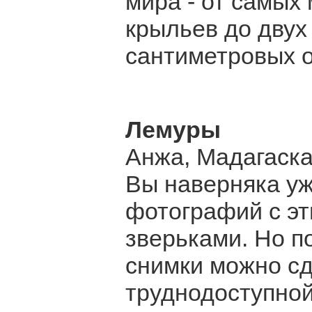
мира - от самых
крыльев до двух 
сантиметровых о
Лемуры
Анжа, Мадагаск
Вы наверняка уж
фотографий с э
зверьками. Но п
снимки можно сд
труднодоступно