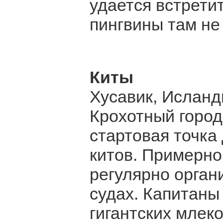
удается встрети
пингвины там не
Киты
Хусавик, Исланд
Крохотный город
стартовая точка 
китов. Примерно
регулярно орган
судах. Капитаны
гигантских млек