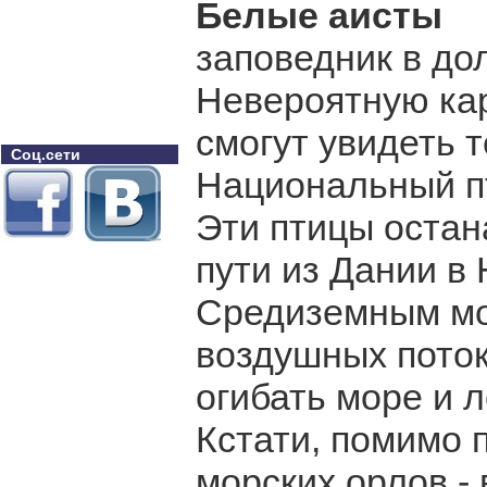
Белые аисты
заповедник в до
Невероятную кар
смогут увидеть т
Соц.сети
Национальный пт
Эти птицы остан
пути из Дании в
Средиземным мо
воздушных поток
огибать море и 
Кстати, помимо 
морских орлов - 