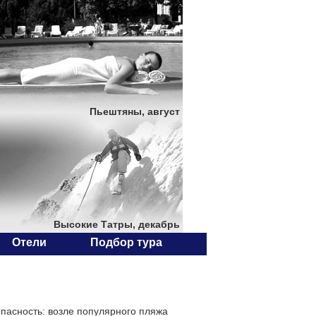
Пьештяны, август
Высокие Татры, декабрь
Отели
Подбор тура
опасность: возле популярного пляжа