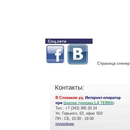
Соц.сети
Страница сгенер
Контакты:
В Словакии ру
,
Интернет-оператор
при
Центре туризма LA TERRA
:
Тел.: +7 (343) 385 20 24
Ул. Горького, 63, офис 503
ПН - СБ, 10.00 - 19.00
подробнее