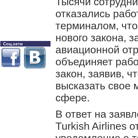
Тысячи сотрудни
отказались рабо
терминалом, что
нового закона, 
Соц.сети
авиационной отр
объединяет рабо
закон, заявив, ч
высказать свое
сфере.
В ответ на заяв
Turkish Airlines