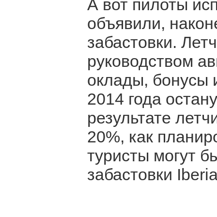
А вот пилоты исп
объявили, након
забастовки. Лет
руководством ав
оклады, бонусы 
2014 года остану
результате летч
20%, как планир
туристы могут бы
забастовки Iberia