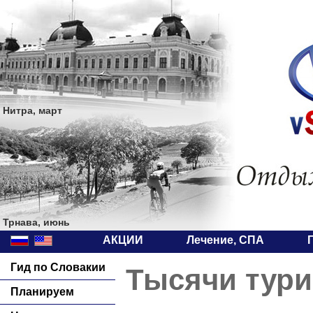
Нитра, март
Трнава, июнь
АКЦИИ
Лечение, СПА
Гид по Словакии
Тысячи тури
Планируем