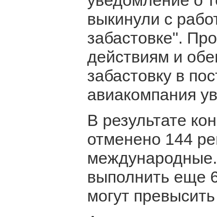
уведомление о т
выкинули с работ
забастовке". П
действиям и обе
забастовку в по
авиакомпания ув
В результате ко
отменено 144 ре
международные. 3
выполнить еще 6
могут превысить