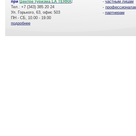
при
Центре туризма LA TERRA
:
-
частным лицам
Тел.: +7 (343) 385 20 24
-
профессионала
Ул. Горького, 63, офис 503
-
партнерам
ПН - СБ, 10.00 - 19.00
подробнее