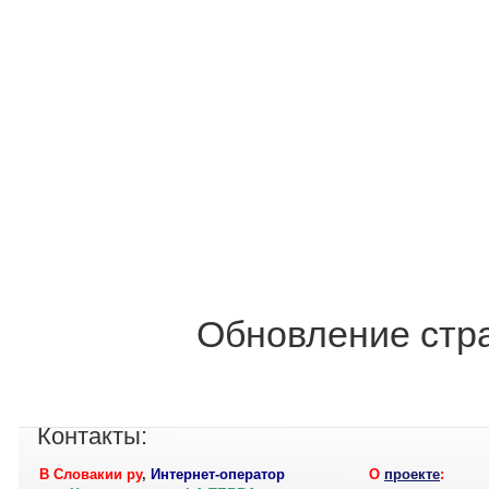
Обновление стра
Контакты:
В Словакии ру
,
Интернет-оператор
О
проекте
: