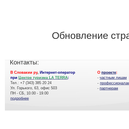
Обновление стра
Контакты:
В Словакии ру
,
Интернет-оператор
О
проекте
:
при
Центре туризма LA TERRA
:
-
частным лицам
Тел.: +7 (343) 385 20 24
-
профессионала
Ул. Горького, 63, офис 503
-
партнерам
ПН - СБ, 10.00 - 19.00
подробнее