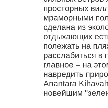
просторных вилл
мраморными пола
сделана из экол
отдыхающих есть
полежать на пляж
расслабиться в 
главное – на эт
навредить природ
Anantara Kihavah
новейшим "зеле