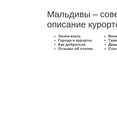
Мальдивы – сове
описание курорт
Зачем ехать
Виз
Города и курорты
Там
Как добраться
Ден
Отзывы об отелях
Стат