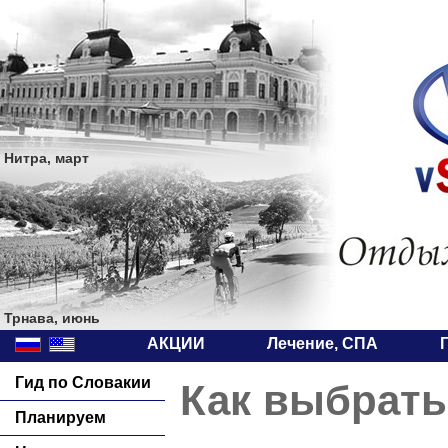
Нитра, март
Трнава, июнь
АКЦИИ
Лечение, СПА
Гид по Словакии
Как выбрать
Планируем