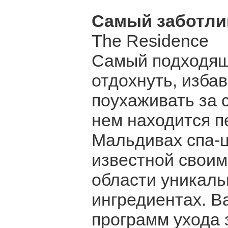
Самый заботл
The Residence
Самый подходящи
отдохнуть, избав
поухаживать за с
нем находится п
Мальдивах спа-це
известной своим
области уникаль
ингредиентах. В
программ ухода 