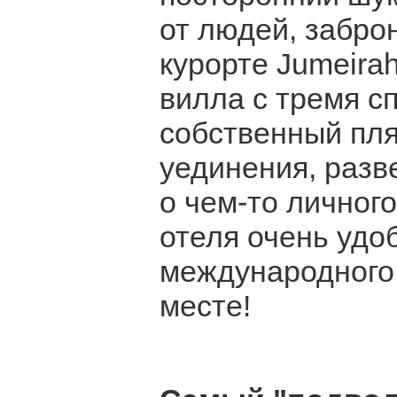
от людей, забро
курорте Jumeirah
вилла с тремя с
собственный пля
уединения, разв
о чем-то личного
отеля очень удоб
международного 
месте!