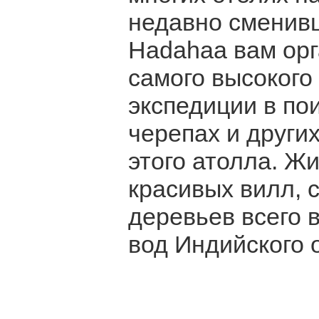
недавно сменивш
Hadahaa вам ор
самого высокого
экспедиции в пои
черепах и други
этого атолла. Жи
красивых вилл, 
деревьев всего 
вод Индийского 