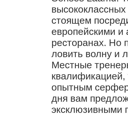
высококлассных 
стоящем посреди
европейскими и 
ресторанах. Но 
ловить волну и л
Местные тренер
квалификацией, 
опытным серфер
дня вам предлож
эксклюзивными п