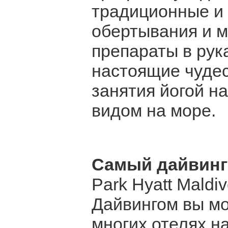
традиционные и 
обертывания и м
препараты в рук
настоящие чудес
занятия йогой н
видом на море.
Самый дайвин
Park Hyatt Maldi
Дайвингом вы мо
многих отелях н