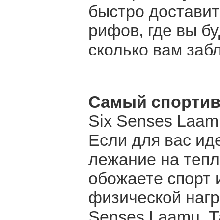
быстро доставит
рифов, где вы бу
сколько вам заб
Самый спорти
Six Senses Laam
Если для вас ид
лежание на тепл
обожаете спорт 
физической нагру
Senses Laamu. Та