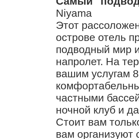
Самый "подво
Niyama
Этот рассоложе
острове отель п
подводный мир и
напролет. На те
вашим услугам 8
комфортабельных
частными бассе
ночной клуб и д
Стоит вам тольк
вам организуют 