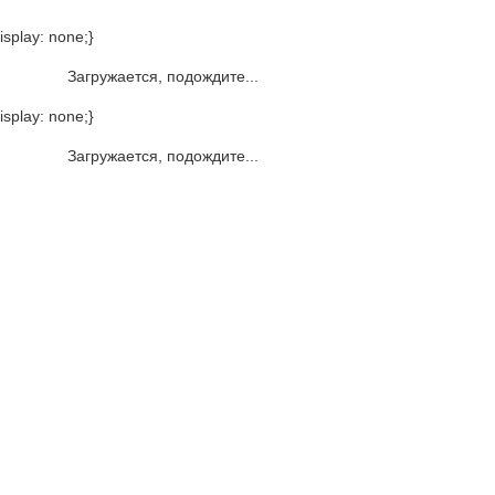
isplay: none;}
Загружается, подождите...
isplay: none;}
Загружается, подождите...