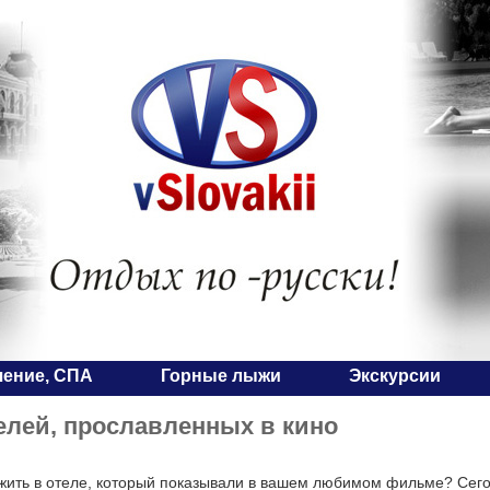
чение, СПА
Горные лыжи
Экскурсии
елей, прославленных в кино
жить в отеле, который показывали в вашем любимом фильме? Сег