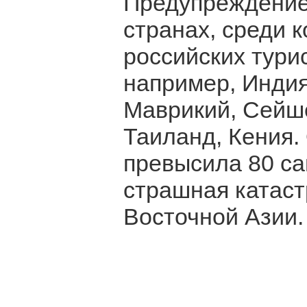
Предупреждение
странах, среди 
российских тури
например, Индия
Маврикий, Сейше
Таиланд, Кения.
превысила 80 са
страшная катас
Восточной Азии.