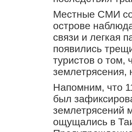
Местные СМИ со
острове наблюда
связи и легкая п
появились трещ
туристов о том,
землетрясения, 
Напомним, что 1
был зафиксиров
землетрясений ма
ощущались в Таи