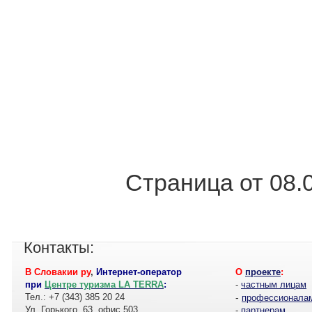
Страница от 08.
Контакты:
В Словакии ру
,
Интернет-оператор
О
проекте
:
при
Центре туризма LA TERRA
:
-
частным лицам
Тел.: +7 (343) 385 20 24
-
профессионала
Ул. Горького, 63, офис 503
-
партнерам