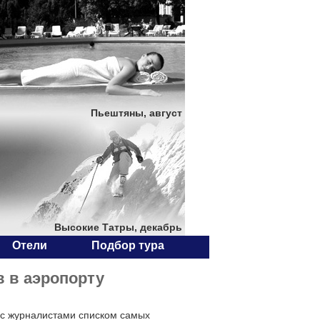
Пьештяны, август
Высокие Татры, декабрь
Отели
Подбор тура
в в аэропорту
 с журналистами списком самых