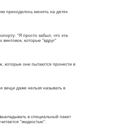
 им приходилось менять на детях
порту: "Я просто забыл, что эта
 винтовок, которые "вдруг"
ки, которые они пытаются пронести в
ие вещи даже нельзя называть в
о выкладывать в специальный пакет
читается "жидкостью".