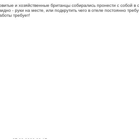
овитые и хозяйственные британцы собирались пронести с собой в
идно - руки на месте, или подкрутить чего в отеле постоянно требу
заботы требует!