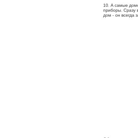
10. А самые дом
приборы. Сразу в
дом - он всегда 