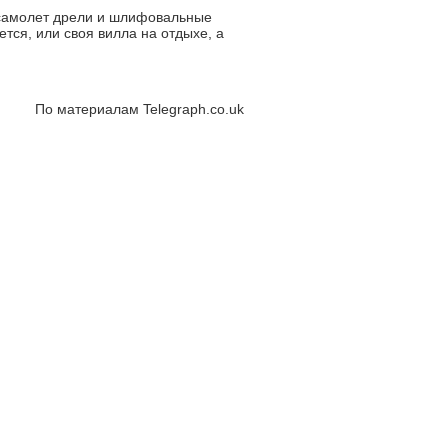
 самолет дрели и шлифовальные
ется, или своя вилла на отдыхе, а
По материалам Telegraph.co.uk