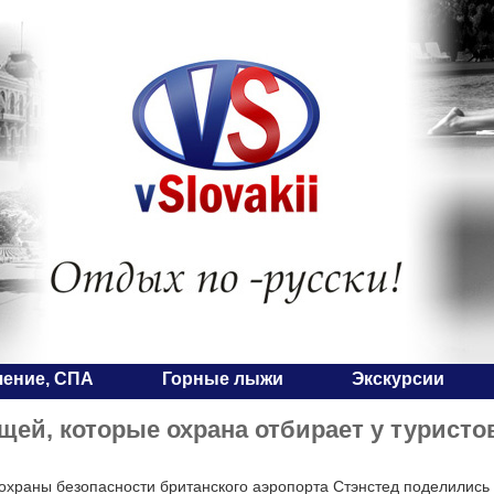
чение, СПА
Горные лыжи
Экскурсии
щей, которые охрана отбирает у туристо
охраны безопасности британского аэропорта Стэнстед поделились