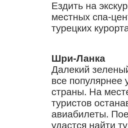
Ездить на экску
местных спа-цент
турецких курорта
Шри-Ланка
Далекий зеленый
все популярнее 
страны. На месте
туристов остана
авиабилеты. Пое
удастся найти ту