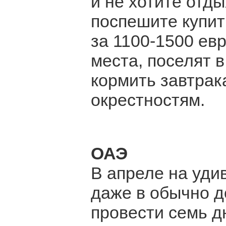
и не хотите отд
поспешите купить
за 1100-1500 евр
места, поселят в
кормить завтрак
окрестностям.
ОАЭ
В апреле на уди
даже в обычно д
провести семь д