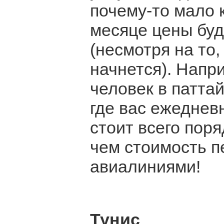
почему-то мало к
месяце цены бу
(несмотря на то
начнется). Напр
человек в паттай
где вас ежеднев
стоит всего пор
чем стоимость п
авиалиниями!
Тунис