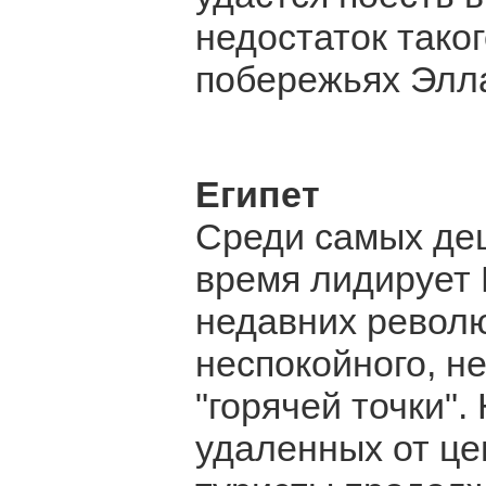
недостаток таког
побережьях Элл
Египет
Среди самых де
время лидирует 
недавних револ
неспокойного, н
"горячей точки".
удаленных от це