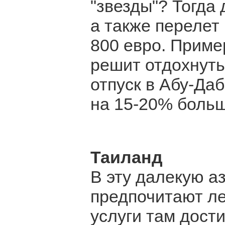
"звезды"? Тогда
а также перелет
800 евро. Пример
решит отдохнуть
отпуск в Абу-Да
на 15-20% больш
Таиланд
В эту далекую а
предпочитают ле
услуги там дост