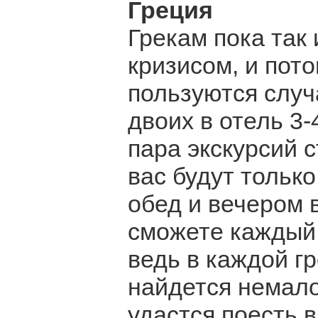
Греция
Грекам пока так 
кризисом, и пот
пользуются случ
двоих в отель 3-
пара экскурсий с
вас будут только
обед и вечером 
сможете каждый 
ведь в каждой г
найдется немало
удастся поесть 