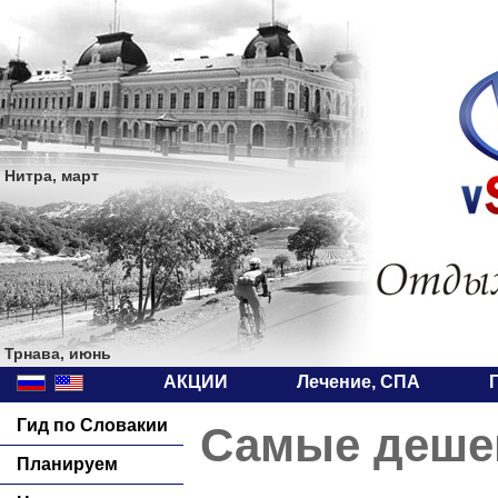
Нитра, март
Трнава, июнь
АКЦИИ
Лечение, СПА
Гид по Словакии
Самые деше
Планируем