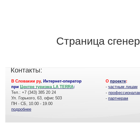
Страница сгенер
Контакты:
В Словакии ру
,
Интернет-оператор
О
проекте
:
при
Центре туризма LA TERRA
:
-
частным лицам
Тел.: +7 (343) 385 20 24
-
профессионала
Ул. Горького, 63, офис 503
-
партнерам
ПН - СБ, 10.00 - 19.00
подробнее