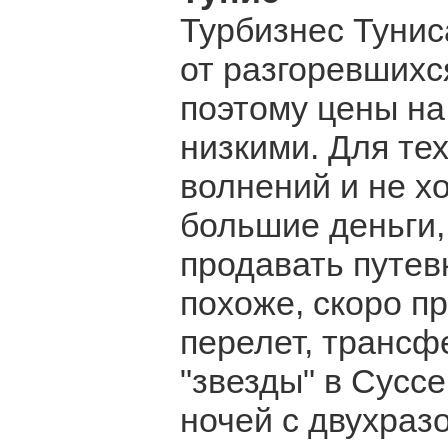
Турбизнес Тунис
от разгоревшихс
поэтому цены на
низкими. Для тех
волнений и не х
большие деньги
продавать путевк
похоже, скоро п
перелет, трансф
"звезды" в Сусс
ночей с двухраз