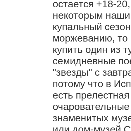
остается +18-20,
некоторым наши
купальный сезон
моржеванию, то 
купить один из т
семидневные пое
"звезды" с завтр
потому что в Ис
есть прелестная
очаровательные 
знаменитых музе
или дом-музей С