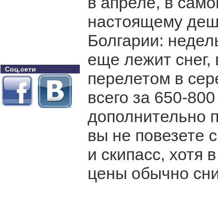
в апреле, в само
настоящему деше
Болгарии: недель
еще лежит снег, 
Соц.сети
перелетом в сер
всего за 650-800
дополнительно п
вы не повезете 
и скипасс, хотя 
цены обычно сн